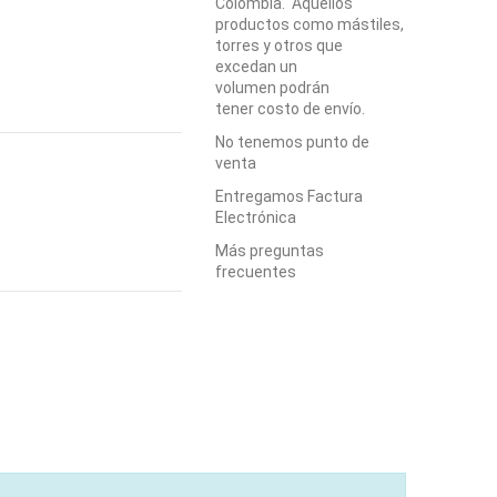
Colombia. Aquellos
productos como mástiles,
torres y otros que
excedan un
volumen podrán
tener costo de envío.
No tenemos punto de
venta
Entregamos Factura
Electrónica
Más preguntas
frecuentes