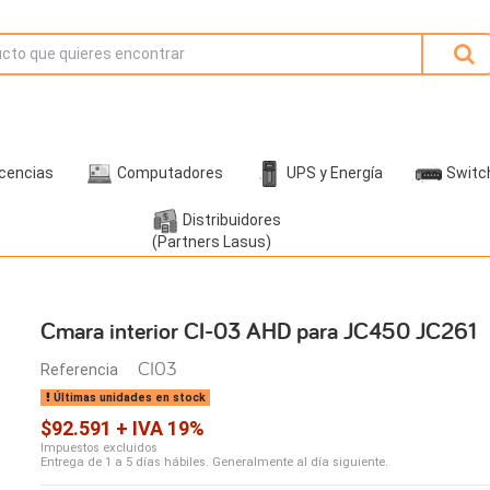
icencias
Computadores
UPS y Energía
Switc
Distribuidores
(Partners Lasus)
1
Cmara interior CI-03 AHD para JC450 JC261
CI03
Referencia
Últimas unidades en stock
$92.591 + IVA 19%
Impuestos excluidos
Entrega de 1 a 5 días hábiles. Generalmente al día siguiente.