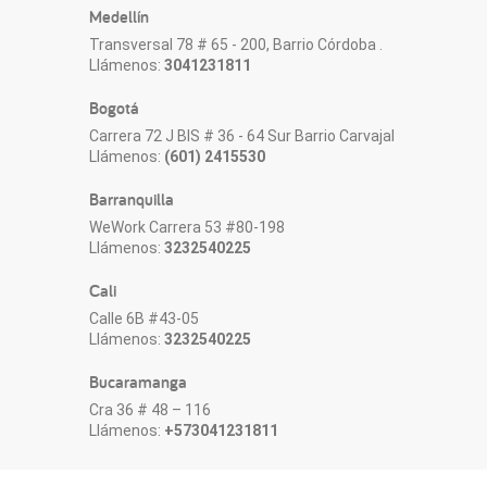
Medellín
Transversal 78 # 65 - 200, Barrio Córdoba .
Llámenos:
3041231811
Bogotá
Carrera 72 J BIS # 36 - 64 Sur Barrio Carvajal
Llámenos:
(601) 2415530
Barranquilla
WeWork Carrera 53 #80-198
Llámenos:
3232540225
Cali
Calle 6B #43-05
Llámenos:
3232540225
Bucaramanga
Cra 36 # 48 – 116
Llámenos:
+573041231811