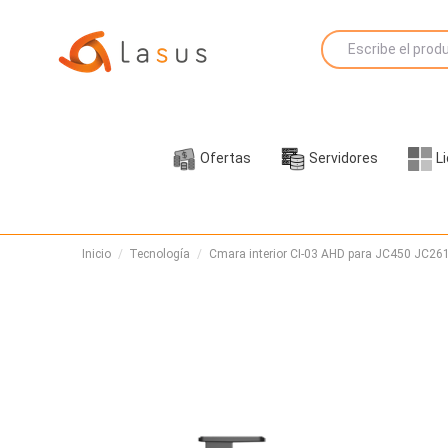
Ofertas
Servidores
L
Inicio
Tecnología
Cmara interior CI-03 AHD para JC450 JC26