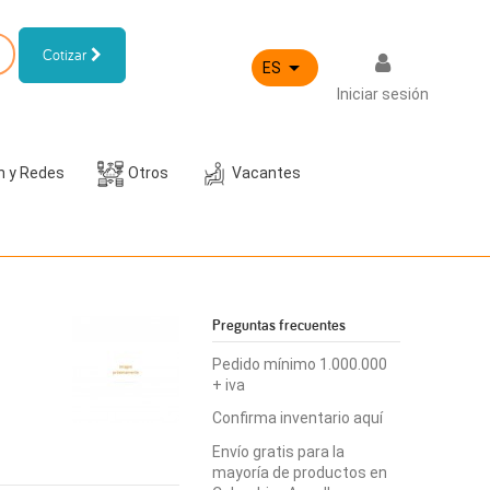
Cotizar

ES
Iniciar sesión
h y Redes
Otros
Vacantes
Preguntas frecuentes
Pedido mínimo 1.000.000
+ iva
Confirma inventario aquí
Envío gratis para la
mayoría de productos en