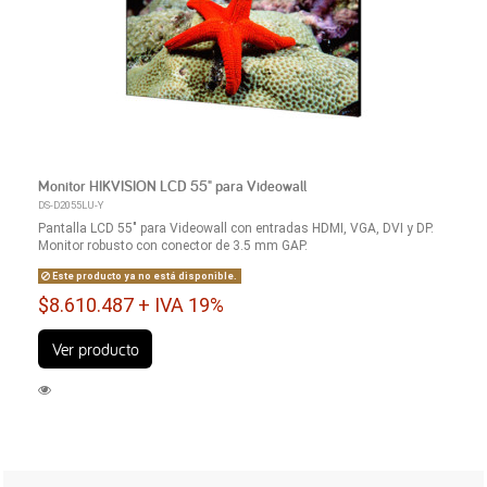
Monitor HIKVISION LCD 55" para Videowall
DS-D2055LU-Y
Pantalla LCD 55" para Videowall con entradas HDMI, VGA, DVI y DP.
Monitor robusto con conector de 3.5 mm GAP.
Este producto ya no está disponible.
$8.610.487 + IVA 19%
Ver producto