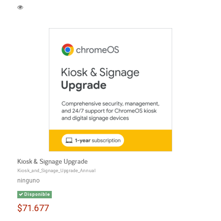
Kiosk & Signage Upgrade
Kiosk_and_Signage_Upgrade_Annual
ninguno
Disponible
$71.677