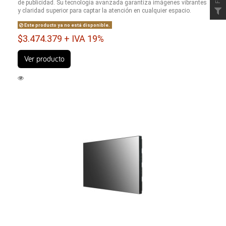
de publicidad. Su tecnología avanzada garantiza imágenes vibrantes
y claridad superior para captar la atención en cualquier espacio.
Este producto ya no está disponible.
$3.474.379 + IVA 19%
Ver producto