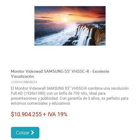
Monitor Videowall SAMSUNG 55" VH55C-R - Excelente
Visualización
LH55VHCRBGBXZA
El Monitor Videowall SAMSUNG 55" VH55C-R combina una resolución
Full HD (1920x1080) con un brillo de 700 nits, ideal para
presentaciones y publicidad. Con garantía de 3 años, es perfecto para
entornos comerciales y educativos.
$10.904.255 + IVA 19%
Cotizar