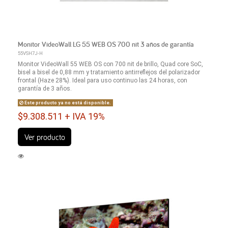
Monitor VideoWall LG 55 WEB OS 700 nit 3 años de garantía
55VSH7J-H
Monitor VideoWall 55 WEB OS con 700 nit de brillo, Quad core SoC,
bisel a bisel de 0,88 mm y tratamiento antirreflejos del polarizador
frontal (Haze 28%). Ideal para uso continuo las 24 horas, con
garantía de 3 años.
Este producto ya no está disponible.
$9.308.511 + IVA 19%
Ver producto