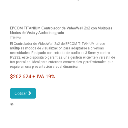
EPCOM TITANIUM Controlador de VideoWall 2x2 con Múltiples
Modos de Vista y Audio Integrado
TT104VW
El Controlador de VideoWall 2x2 de EPCOM TITANIUM ofrece
múltiples modos de visualización para adaptarse a diversas
necesidades. Equipado con entrada de audio de 3.5mm y control
RS232, este dispositivo garantiza una gestión eficiente y versátil de
tus pantallas. Ideal para entornos comerciales y profesionales que
requieren una presentación visual dinámica...
$262.624 + IVA 19%
Cotizar