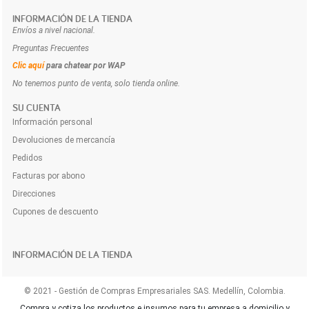
INFORMACIÓN DE LA TIENDA
Envíos a nivel nacional.
Preguntas Frecuentes
Clic aquí
para chatear por WAP
No tenemos punto de venta, solo tienda online.
SU CUENTA
Información personal
Devoluciones de mercancía
Pedidos
Facturas por abono
Direcciones
Cupones de descuento
INFORMACIÓN DE LA TIENDA
© 2021 - Gestión de Compras Empresariales SAS. Medellín, Colombia.
Compra y cotiza los productos e insumos para tu empresa a domicilio y