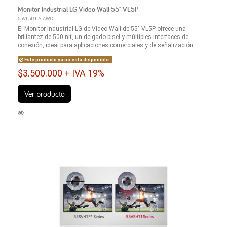
Monitor Industrial LG Video Wall 55" VL5P
55VL5PJ-A.AWC
El Monitor Industrial LG de Video Wall de 55" VL5P ofrece una
brillantez de 500 nit, un delgado bisel y múltiples interfaces de
conexión, ideal para aplicaciones comerciales y de señalización.
Este producto ya no está disponible.
$3.500.000 + IVA 19%
Ver producto