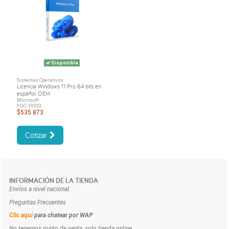
Disponible
Sistemas Operativos
Licencia Windows 11 Pro 64 bits en
español OEM
Microsoft
FQC-10553
$535.873
Cotizar
INFORMACIÓN DE LA TIENDA
Envíos a nivel nacional.
Preguntas Frecuentes
Clic aquí
para chatear por WAP
No tenemos punto de venta, solo tienda online.