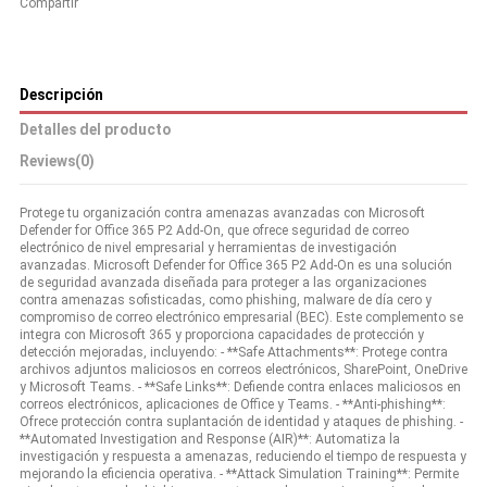
Compartir
Descripción
Detalles del producto
Reviews
(0)
Protege tu organización contra amenazas avanzadas con Microsoft
Defender for Office 365 P2 Add-On, que ofrece seguridad de correo
electrónico de nivel empresarial y herramientas de investigación
avanzadas. Microsoft Defender for Office 365 P2 Add-On es una solución
de seguridad avanzada diseñada para proteger a las organizaciones
contra amenazas sofisticadas, como phishing, malware de día cero y
compromiso de correo electrónico empresarial (BEC). Este complemento se
integra con Microsoft 365 y proporciona capacidades de protección y
detección mejoradas, incluyendo: - **Safe Attachments**: Protege contra
archivos adjuntos maliciosos en correos electrónicos, SharePoint, OneDrive
y Microsoft Teams. - **Safe Links**: Defiende contra enlaces maliciosos en
correos electrónicos, aplicaciones de Office y Teams. - **Anti-phishing**:
Ofrece protección contra suplantación de identidad y ataques de phishing. -
**Automated Investigation and Response (AIR)**: Automatiza la
investigación y respuesta a amenazas, reduciendo el tiempo de respuesta y
mejorando la eficiencia operativa. - **Attack Simulation Training**: Permite