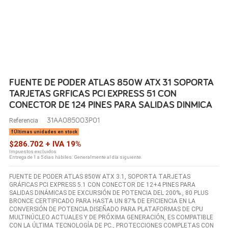
FUENTE DE PODER ATLAS 850W ATX 31 SOPORTA
TARJETAS GRFICAS PCI EXPRESS 51 CON
CONECTOR DE 124 PINES PARA SALIDAS DINMICA
31AA085003P01
Referencia
Últimas unidades en stock
$286.702 + IVA 19%
Impuestos excluidos
Entrega de 1 a 5 días hábiles. Generalmente al día siguiente.
FUENTE DE PODER ATLAS 850W ATX 3.1, SOPORTA TARJETAS
GRÁFICAS PCI EXPRESS 5.1 CON CONECTOR DE 12+4 PINES PARA
SALIDAS DINÁMICAS DE EXCURSIÓN DE POTENCIA DEL 200%., 80 PLUS
BRONCE CERTIFICADO PARA HASTA UN 87% DE EFICIENCIA EN LA
CONVERSIÓN DE POTENCIA.DISEÑADO PARA PLATAFORMAS DE CPU
MULTINÚCLEO ACTUALES Y DE PRÓXIMA GENERACIÓN, ES COMPATIBLE
CON LA ÚLTIMA TECNOLOGÍA DE PC., PROTECCIONES COMPLETAS CON