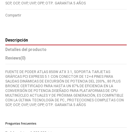
SCP, OCP, OVP, UVP, OPP, OTP.. GARANTIA 5 AÑOS
Compartir
Descripción
Detalles del producto
Reviews
(0)
FUENTE DE PODER ATLAS 850W ATX 3.1, SOPORTA TARJETAS
GRÁFICAS PCI EXPRESS 5.1 CON CONECTOR DE 12+4 PINES PARA
SALIDAS DINÁMICAS DE EXCURSIÓN DE POTENCIA DEL 200%., 80 PLUS
BRONCE CERTIFICADO PARA HASTA UN 87% DE EFICIENCIA EN LA
CONVERSIÓN DE POTENCIA.DISEÑADO PARA PLATAFORMAS DE CPU
MULTINÚCLEO ACTUALES Y DE PRÓXIMA GENERACIÓN, ES COMPATIBLE
CON LA ÚLTIMA TECNOLOGÍA DE PC., PROTECCIONES COMPLETAS CON
SCP, OCP, OVP, UVP, OPP, OTP.. GARANTIA 5 AÑOS
Preguntas frecuentes