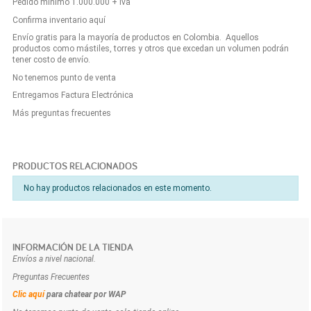
Pedido mínimo 1.000.000 + iva
Confirma inventario aquí
Envío gratis para la mayoría de productos en Colombia. Aquellos
productos como mástiles, torres y otros que excedan un volumen podrán
tener costo de envío.
No tenemos punto de venta
Entregamos Factura Electrónica
Más preguntas frecuentes
PRODUCTOS RELACIONADOS
No hay productos relacionados en este momento.
INFORMACIÓN DE LA TIENDA
Envíos a nivel nacional.
Preguntas Frecuentes
Clic aquí
para chatear por WAP