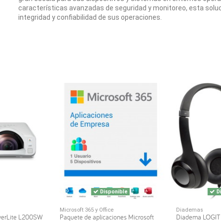
características avanzadas de seguridad y monitoreo, esta soluc
integridad y confiabilidad de sus operaciones.
Disponible
Di
Microsoft 365 y Office
Diademas
werLite L200SW
Paquete de aplicaciones Microsoft
Diadema LOGI