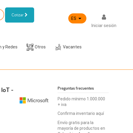
Cotizar

ES
Iniciar sesión
h y Redes
Otros
Vacantes
 IoT -
Preguntas frecuentes
Pedido mínimo 1.000.000
+ iva
Confirma inventario aquí
Envío gratis para la
mayoría de productos en