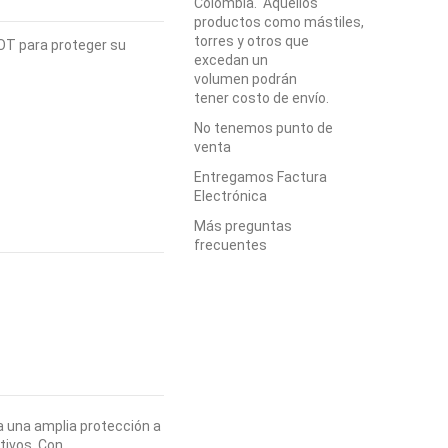
Colombia. Aquellos
productos como mástiles,
torres y otros que
 OT para proteger su
excedan un
volumen podrán
tener costo de envío.
No tenemos punto de
venta
Entregamos Factura
Electrónica
Más preguntas
frecuentes
da una amplia protección a
tivos. Con