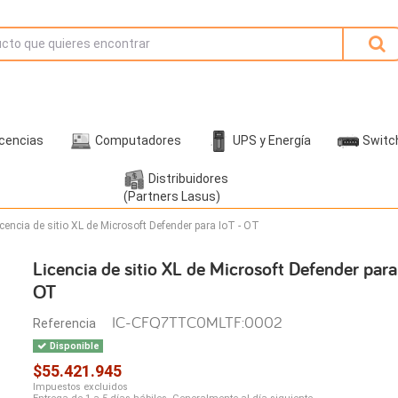
icencias
Computadores
UPS y Energía
Switc
Distribuidores
(Partners Lasus)
icencia de sitio XL de Microsoft Defender para IoT - OT
Licencia de sitio XL de Microsoft Defender para
OT
IC-CFQ7TTC0MLTF:0002
Referencia
Disponible
$55.421.945
Impuestos excluidos