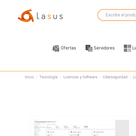
Ofertas
Servidores
L
Inicio
Tecnología
Licencias y Software
Ciberseguridad
L