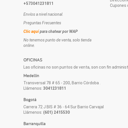
+573041231811
Cupones 
Envíos a nivel nacional.
Preguntas Frecuentes
Clic aquí
para chatear por WAP
No tenemos punto de venta, solo tienda
online.
OFICINAS
Las oficinas no son puntos de venta, son con fin administr
Medellín
Transversal 78 # 65 - 200, Barrio Córdoba .
Llámenos:
3041231811
Bogotá
Carrera 72 J BIS # 36 - 64 Sur Barrio Carvajal
Llámenos:
(601) 2415530
Barranquilla