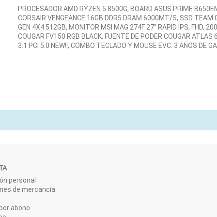
PROCESADOR AMD RYZEN 5 8500G, BOARD ASUS PRIME B650EM
CORSAIR VENGEANCE 16GB DDR5 DRAM 6000MT/S, SSD TEAM G
GEN 4X4 512GB, MONITOR MSI MAG 274F 27" RAPID IPS, FHD, 200
COUGAR FV150 RGB BLACK, FUENTE DE PODER COUGAR ATLAS 
3.1 PCI 5.0 NEW!!, COMBO TECLADO Y MOUSE EVC. 3 AÑOS DE G
TA
ón personal
ones de mercancía
por abono
es