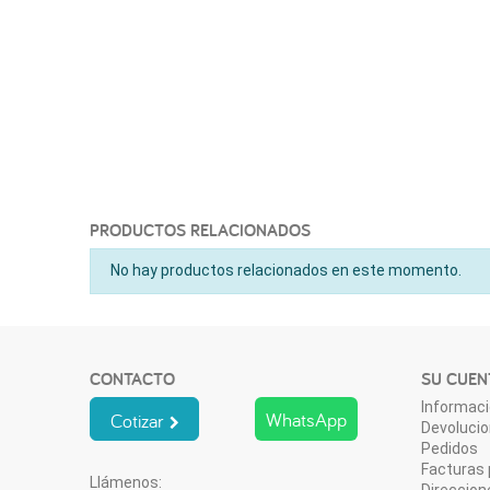
PRODUCTOS RELACIONADOS
No hay productos relacionados en este momento.
CONTACTO
SU CUEN
Informaci
WhatsApp
Cotizar
Devoluci
Pedidos
Facturas 
Llámenos:
Direccion