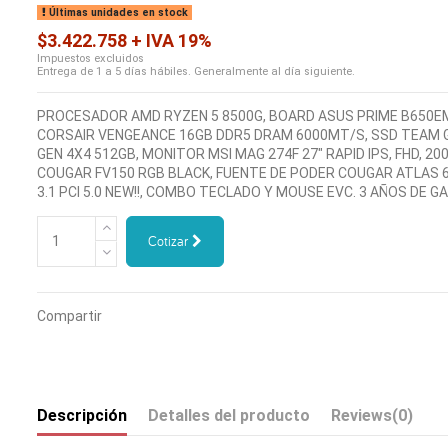
Últimas unidades en stock
$3.422.758 + IVA 19%
Impuestos excluidos
Entrega de 1 a 5 días hábiles. Generalmente al día siguiente.
PROCESADOR AMD RYZEN 5 8500G, BOARD ASUS PRIME B650EM
CORSAIR VENGEANCE 16GB DDR5 DRAM 6000MT/S, SSD TEAM G
GEN 4X4 512GB, MONITOR MSI MAG 274F 27" RAPID IPS, FHD, 200
COUGAR FV150 RGB BLACK, FUENTE DE PODER COUGAR ATLAS 
3.1 PCI 5.0 NEW!!, COMBO TECLADO Y MOUSE EVC. 3 AÑOS DE G
Cotizar
Compartir
Descripción
Detalles del producto
Reviews
(0)