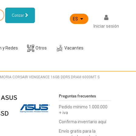
Cotizar

ES
Iniciar sesión
h y Redes
Otros
Vacantes
EMORIA CORSAIR VENGEANCE 16GB DDR5 DRAM 6000MT S
 ASUS
Preguntas frecuentes
Pedido mínimo 1.000.000
SSD
+ iva
Confirma inventario aquí
Envío gratis para la