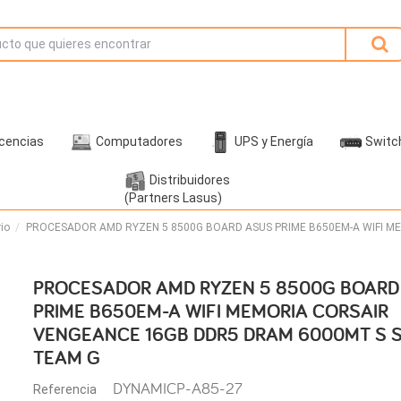
icencias
Computadores
UPS y Energía
Switc
Distribuidores
(Partners Lasus)
io
PROCESADOR AMD RYZEN 5 8500G BOARD ASUS PRIME B650EM-A WIFI M
PROCESADOR AMD RYZEN 5 8500G BOARD
PRIME B650EM-A WIFI MEMORIA CORSAIR
VENGEANCE 16GB DDR5 DRAM 6000MT S 
TEAM G
DYNAMICP-A85-27
Referencia