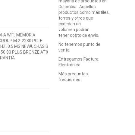
mayoría de productos en
Colombia. Aquellos
productos como mástiles,
torres y otros que
excedan un
volumen podrán
-A WIFI, MEMORIA
tener costo de envío.
ROUP M.2-2280 PCI-E
No tenemos punto de
HZ, 0.5 MS NEW!!, CHASIS
venta
650 80 PLUS BRONZE ATX
ARANTIA
Entregamos Factura
Electrónica
Más preguntas
frecuentes