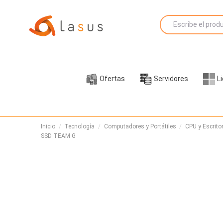
Ofertas
Servidores
L
Inicio
Tecnología
Computadores y Portátiles
CPU y Escritor
SSD TEAM G