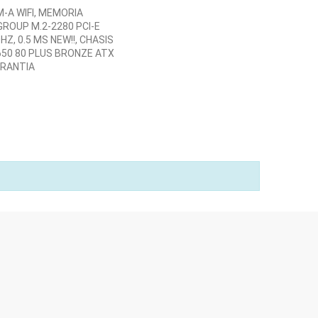
-A WIFI, MEMORIA
ROUP M.2-2280 PCI-E
HZ, 0.5 MS NEW!!, CHASIS
650 80 PLUS BRONZE ATX
ARANTIA