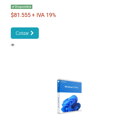
Disponible
$81.555 + IVA 19%
Cotizar