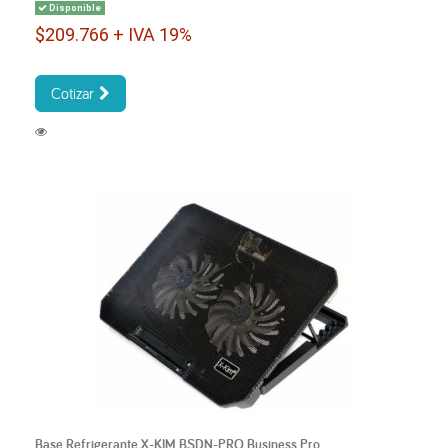
Disponible
$209.766 + IVA 19%
Cotizar
Base Refrigerante X-KIM BSDN-PRO Business Pro