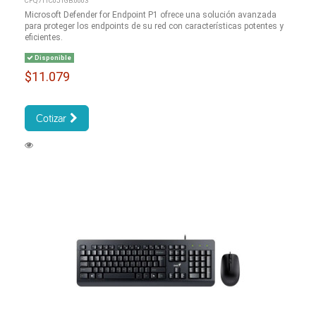
CFQ7TTC0J1GB:0003
Microsoft Defender for Endpoint P1 ofrece una solución avanzada
para proteger los endpoints de su red con características potentes y
eficientes.
Disponible
$11.079
Cotizar