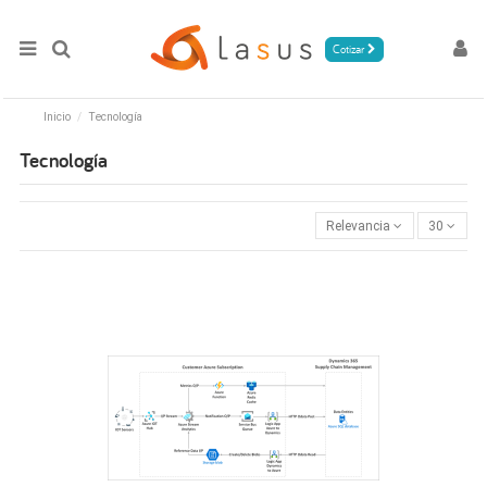
Cotizar
Inicio
Tecnología
Tecnología
Relevancia
30