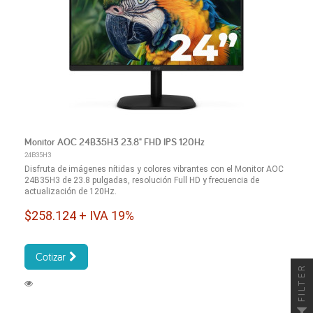
Monitor AOC 24B35H3 23.8" FHD IPS 120Hz
24B35H3
Disfruta de imágenes nítidas y colores vibrantes con el Monitor AOC
24B35H3 de 23.8 pulgadas, resolución Full HD y frecuencia de
actualización de 120Hz.
$258.124 + IVA 19%
Cotizar
FILTER