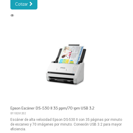
Cotizar
Epson Escáner DS-530 II 35 ppm/70 ipm USB 3.2
B11B261202
Escáner de alta velocidad Epson DS-530 II con 35 páginas por minuto
de escaneo y 70 imágenes por minuto. Conexión USB 3.2 para mayor
eficiencia.