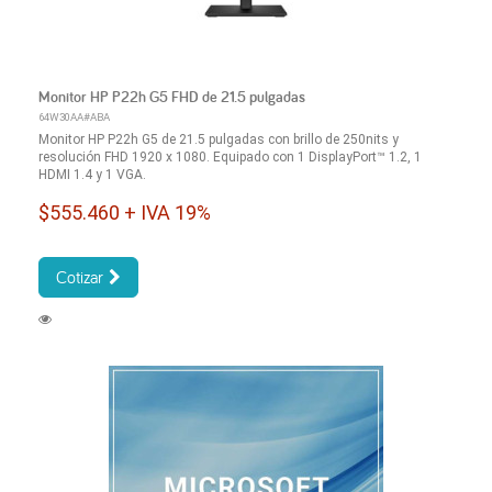
Monitor HP P22h G5 FHD de 21.5 pulgadas
64W30AA#ABA
Monitor HP P22h G5 de 21.5 pulgadas con brillo de 250nits y
resolución FHD 1920 x 1080. Equipado con 1 DisplayPort™ 1.2, 1
HDMI 1.4 y 1 VGA.
$555.460 + IVA 19%
Cotizar