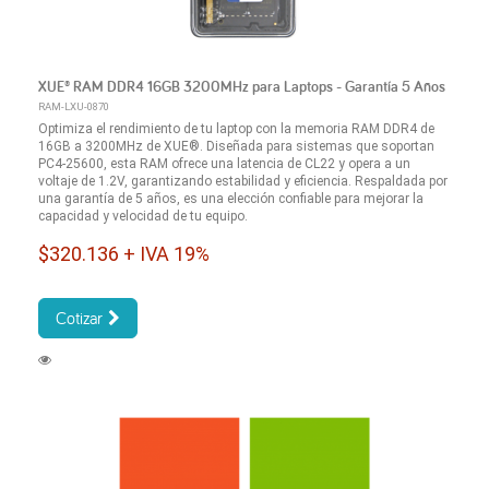
XUE® RAM DDR4 16GB 3200MHz para Laptops - Garantía 5 Años
RAM-LXU-0870
Optimiza el rendimiento de tu laptop con la memoria RAM DDR4 de
16GB a 3200MHz de XUE®. Diseñada para sistemas que soportan
PC4-25600, esta RAM ofrece una latencia de CL22 y opera a un
voltaje de 1.2V, garantizando estabilidad y eficiencia. Respaldada por
una garantía de 5 años, es una elección confiable para mejorar la
capacidad y velocidad de tu equipo.
$320.136 + IVA 19%
Cotizar