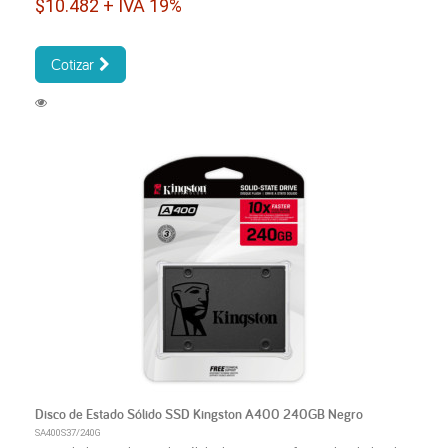
$10.482 + IVA 19%
Cotizar
Disco de Estado Sólido SSD Kingston A400 240GB Negro
SA400S37/240G