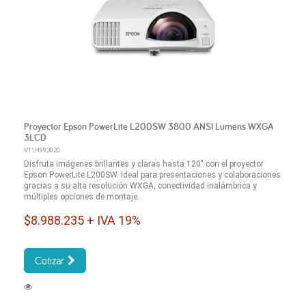
Proyector Epson PowerLite L200SW 3800 ANSI Lumens WXGA
3LCD
V11H993020.
Disfruta imágenes brillantes y claras hasta 120" con el proyector
Epson PowerLite L200SW. Ideal para presentaciones y colaboraciones
gracias a su alta resolución WXGA, conectividad inalámbrica y
múltiples opciones de montaje.
$8.988.235 + IVA 19%
Cotizar