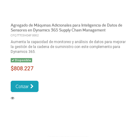
Agregado de Máquinas Adicionales para Inteligencia de Datos de
Sensores en Dynamics 365 Supply Chain Management
CFQ7TTC0HD4F:0002
Aumenta la capacidad de monitoreo y análisis de datos para mejorar
la gestión de la cadena de suministro con este complemento para
Dynamics 365.
Disponible
$808.227
Cotizar