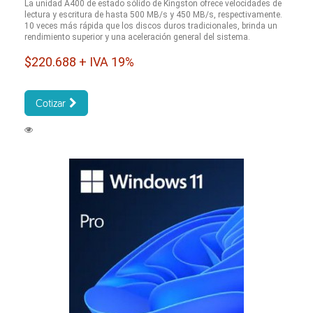
La unidad A400 de estado sólido de Kingston ofrece velocidades de
lectura y escritura de hasta 500 MB/s y 450 MB/s, respectivamente.
10 veces más rápida que los discos duros tradicionales, brinda un
rendimiento superior y una aceleración general del sistema.
$220.688 + IVA 19%
Cotizar