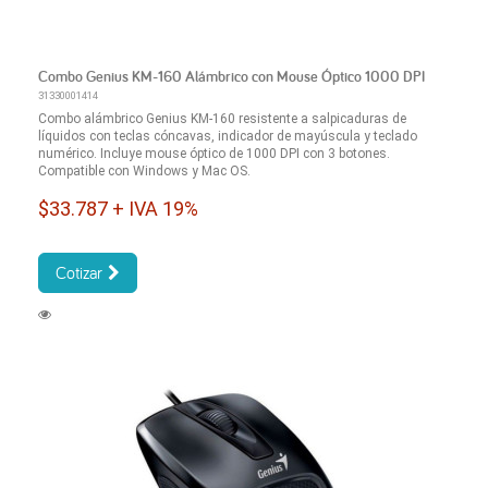
Combo Genius KM-160 Alámbrico con Mouse Óptico 1000 DPI
31330001414
Combo alámbrico Genius KM-160 resistente a salpicaduras de
líquidos con teclas cóncavas, indicador de mayúscula y teclado
numérico. Incluye mouse óptico de 1000 DPI con 3 botones.
Compatible con Windows y Mac OS.
$33.787 + IVA 19%
Cotizar