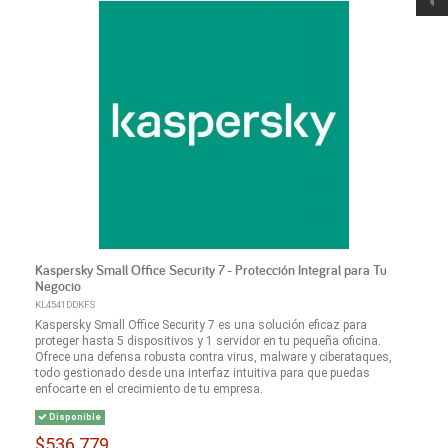
Kaspersky Small Office Security 7 - Protección Integral para Tu
Negocio
KL4541DDKFS
Kaspersky Small Office Security 7 es una solución eficaz para
proteger hasta 5 dispositivos y 1 servidor en tu pequeña oficina.
Ofrece una defensa robusta contra virus, malware y ciberataques,
todo gestionado desde una interfaz intuitiva para que puedas
enfocarte en el crecimiento de tu empresa.
Disponible
$536.779