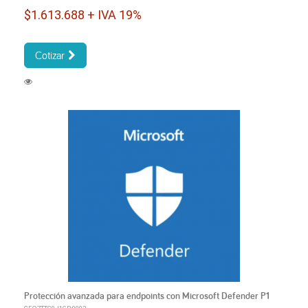
$1.613.688 + IVA 19%
Cotizar
Protección avanzada para endpoints con Microsoft Defender P1