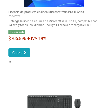
Licencia de producto en línea Microsoft Win Pro 11 64bit
FQC-10572
Obtenga la licencia en línea de Microsoft Win Pro 11, compatible con
64 bits y todos los idiomas. Incluye 1 licencia descargable ESD.
Disponible
$706.896 + IVA 19%
Cotizar