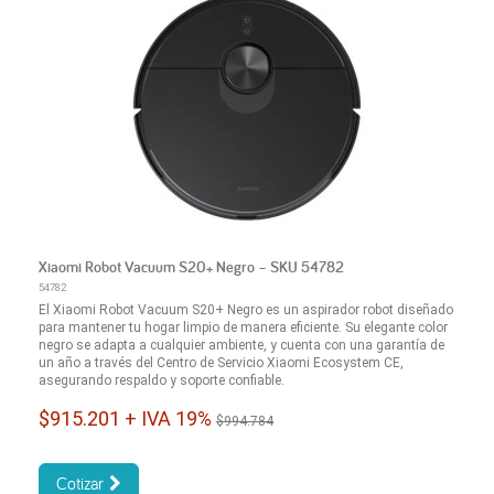
Xiaomi Robot Vacuum S20+ Negro – SKU 54782
54782
El Xiaomi Robot Vacuum S20+ Negro es un aspirador robot diseñado
para mantener tu hogar limpio de manera eficiente. Su elegante color
negro se adapta a cualquier ambiente, y cuenta con una garantía de
un año a través del Centro de Servicio Xiaomi Ecosystem CE,
asegurando respaldo y soporte confiable.
$915.201 + IVA 19%
$994.784
Cotizar