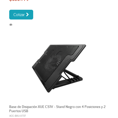
Cotizar
Base de Disipación XUE CS1V - Stand Negro con 4 Posiciones y 2
Puertos USB
ACC-BXU-0737