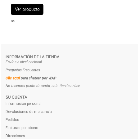
Ver producto
INFORMACIÓN DE LA TIENDA
Envíos a nivel nacional.
Preguntas Frecuentes
Clic aquí
para chatear por WAP
No tenemos punto de venta, solo tienda online.
SU CUENTA
Información personal
Devoluciones de mercancía
Pedidos
Facturas por abono
Direcciones