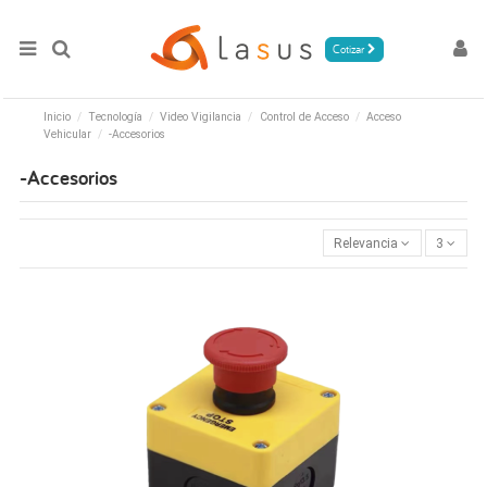
Cotizar
Inicio
Tecnología
Video Vigilancia
Control de Acceso
Acceso
Vehicular
-Accesorios
-Accesorios
Relevancia
3