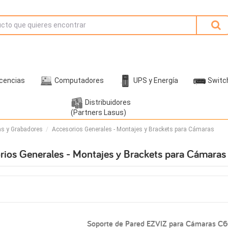
icencias
Computadores
UPS y Energía
Switc
Distribuidores
(Partners Lasus)
s y Grabadores
Accesorios Generales - Montajes y Brackets para Cámaras
rios Generales - Montajes y Brackets para Cámaras
Soporte de Pared EZVIZ para Cámaras C