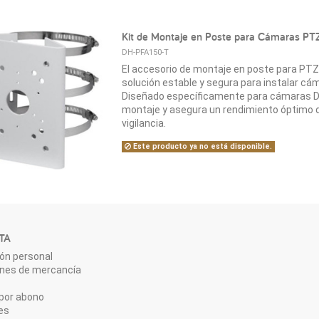
Kit de Montaje en Poste para Cámaras PT
DH-PFA150-T
El accesorio de montaje en poste para PT
solución estable y segura para instalar c
Diseñado específicamente para cámaras Dah
montaje y asegura un rendimiento óptimo 
vigilancia.
Este producto ya no está disponible.
TA
ón personal
ones de mercancía
por abono
es