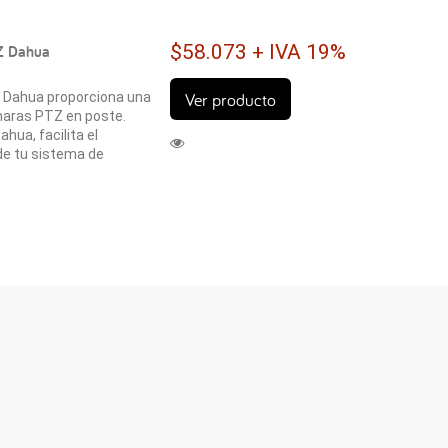
$58.073 + IVA 19%
Z Dahua
Ver producto
Z Dahua proporciona una
ámaras PTZ en poste.
ua, facilita el
de tu sistema de