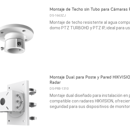
Montaje de Techo sin Tubo para Cámaras
DS-1663ZJ
Montaje de techo resistente al agua comp
domo PTZ TURBOHD y PTZ IP, ideal para uso i
Montaje Dual para Poste y Pared HIKVISI
Radar
DS-PRB-1310
Montaje dual diseñado para instalación en 
compatible con radares HIKVISION, ofrecien
seguridad para sus dispositivos de monitor