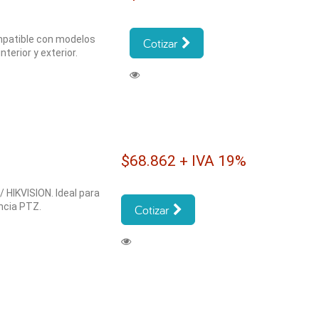
mpatible con modelos
Cotizar
terior y exterior.
$68.862 + IVA 19%
HIKVISION. Ideal para
ncia PTZ.
Cotizar