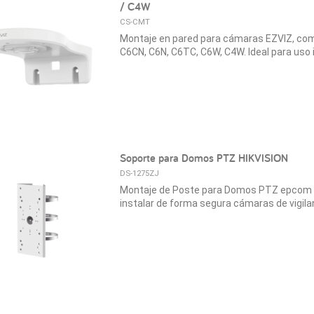
/ C4W
CS-CMT
Montaje en pared para cámaras EZVIZ, co
C6CN, C6N, C6TC, C6W, C4W. Ideal para uso in
Soporte para Domos PTZ HIKVISION
DS-1275ZJ
Montaje de Poste para Domos PTZ epcom / 
instalar de forma segura cámaras de vigila