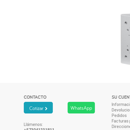
CONTACTO
SU CUEN
Informaci
WhatsApp
Cotizar
Devoluci
Pedidos
Facturas 
Llámenos:
Direccion