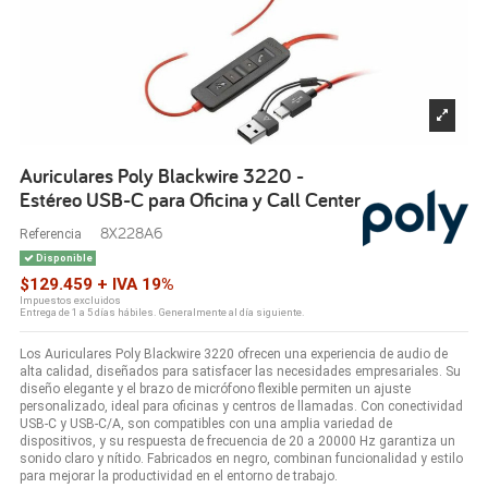
Auriculares Poly Blackwire 3220 -
Estéreo USB-C para Oficina y Call Center
8X228A6
Referencia
Disponible
$129.459 + IVA 19%
Impuestos excluidos
Entrega de 1 a 5 días hábiles. Generalmente al día siguiente.
Los Auriculares Poly Blackwire 3220 ofrecen una experiencia de audio de
alta calidad, diseñados para satisfacer las necesidades empresariales. Su
diseño elegante y el brazo de micrófono flexible permiten un ajuste
personalizado, ideal para oficinas y centros de llamadas. Con conectividad
USB-C y USB-C/A, son compatibles con una amplia variedad de
dispositivos, y su respuesta de frecuencia de 20 a 20000 Hz garantiza un
sonido claro y nítido. Fabricados en negro, combinan funcionalidad y estilo
para mejorar la productividad en el entorno de trabajo.