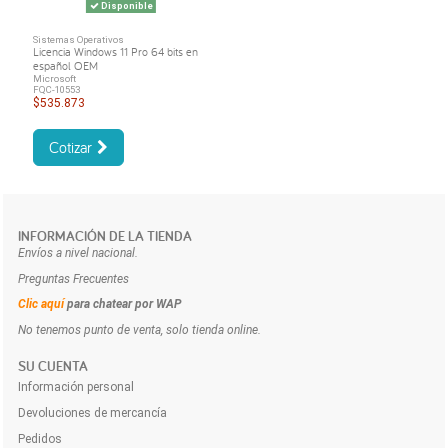
Disponible
Sistemas Operativos
Licencia Windows 11 Pro 64 bits en
español OEM
Microsoft
FQC-10553
$535.873
Cotizar
INFORMACIÓN DE LA TIENDA
Envíos a nivel nacional.
Preguntas Frecuentes
Clic aquí
para chatear por WAP
No tenemos punto de venta, solo tienda online.
SU CUENTA
Información personal
Devoluciones de mercancía
Pedidos