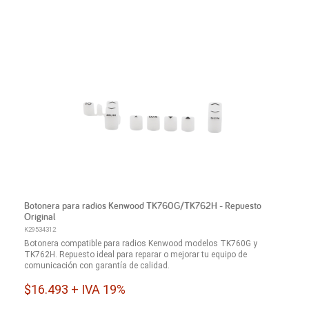
Botonera para radios Kenwood TK760G/TK762H - Repuesto
Original
K29534312
Botonera compatible para radios Kenwood modelos TK760G y
TK762H. Repuesto ideal para reparar o mejorar tu equipo de
comunicación con garantía de calidad.
$16.493 + IVA 19%