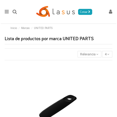
Cotizar
Inicio
Marcas
UNITED PARTS
Lista de productos por marca UNITED PARTS
Relevancia
4