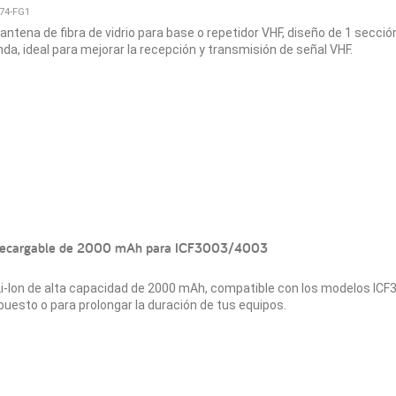
-74-FG1
antena de fibra de vidrio para base o repetidor VHF, diseño de 1 secci
nda, ideal para mejorar la recepción y transmisión de señal VHF.
 recargable de 2000 mAh para ICF3003/4003
Li-lon de alta capacidad de 2000 mAh, compatible con los modelos ICF
uesto o para prolongar la duración de tus equipos.