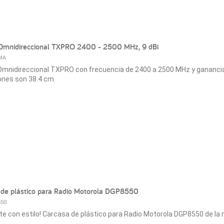
Omnidireccional TXPRO 2400 - 2500 MHz, 9 dBi
MA
mnidireccional TXPRO con frecuencia de 2400 a 2500 MHz y ganancia 
nes son 38.4 cm.
 de plástico para Radio Motorola DGP8550
50
te con estilo! Carcasa de plástico para Radio Motorola DGP8550 de l