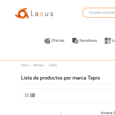
Ofertas
Servidores
L
Inicio
Marcas
Txpro
Lista de productos por marca Txpro
Antena B