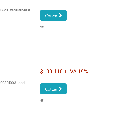
ón con resonancia a
Cotizar
$109.110 + IVA 19%
3003/4003. Ideal
Cotizar