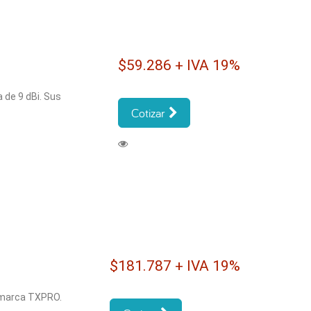
$59.286 + IVA 19%
de 9 dBi. Sus
Cotizar
$181.787 + IVA 19%
a marca TXPRO.