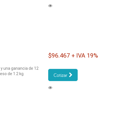
$96.467 + IVA 19%
 y una ganancia de 12
eso de 1.2 kg.
Cotizar