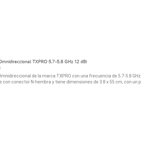
Omnidireccional TXPRO 5.7-5.8 GHz 12 dBi
2
mnidireccional de la marca TXPRO con una frecuencia de 5.7-5.8 GHz
ne con conector N-hembra y tiene dimensiones de 3.8 x 55 cm, con un p