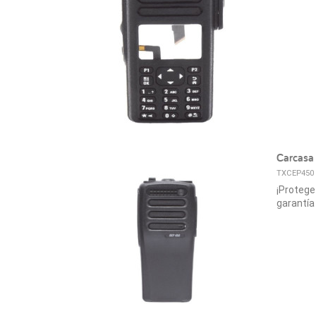
Carcasa 
TXCEP450
¡Protege
garantía 