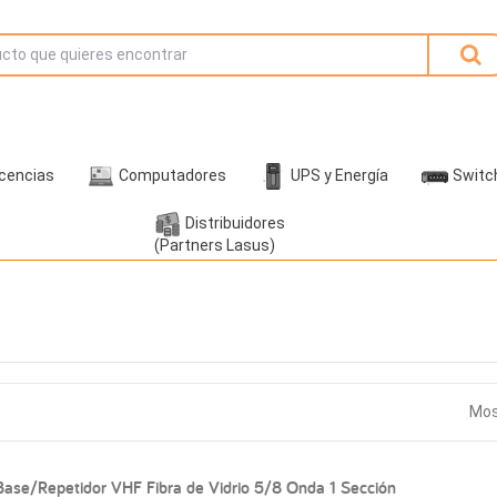
icencias
Computadores
UPS y Energía
Switc
Distribuidores
(Partners Lasus)
Mos
ase/Repetidor VHF Fibra de Vidrio 5/8 Onda 1 Sección