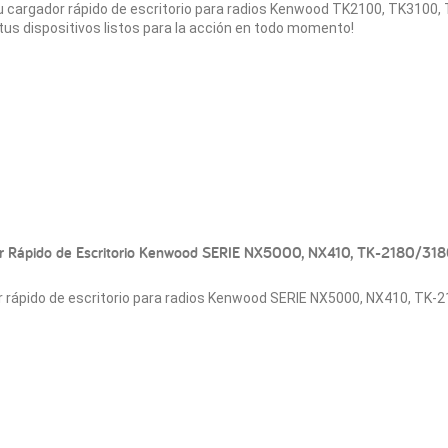
u cargador rápido de escritorio para radios Kenwood TK2100, TK3100
us dispositivos listos para la acción en todo momento!
r Rápido de Escritorio Kenwood SERIE NX5000, NX410, TK-2180/31
 rápido de escritorio para radios Kenwood SERIE NX5000, NX410, TK-