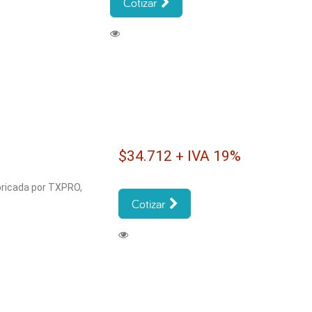
Cotizar
$34.712 + IVA 19%
bricada por TXPRO,
Cotizar