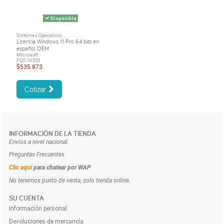
Disponible
Sistemas Operativos
Licencia Windows 11 Pro 64 bits en
español OEM
Microsoft
FQC-10553
$535.873
Cotizar
INFORMACIÓN DE LA TIENDA
Envíos a nivel nacional.
Preguntas Frecuentes
Clic aquí
para chatear por WAP
No tenemos punto de venta, solo tienda online.
SU CUENTA
Información personal
Devoluciones de mercancía