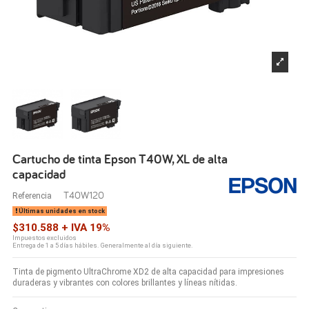
Cartucho de tinta Epson T40W, XL de alta
capacidad
T40W120
Referencia
Últimas unidades en stock
$310.588 + IVA 19%
Impuestos excluidos
Entrega de 1 a 5 días hábiles. Generalmente al día siguiente.
Tinta de pigmento UltraChrome XD2 de alta capacidad para impresiones
duraderas y vibrantes con colores brillantes y líneas nítidas.