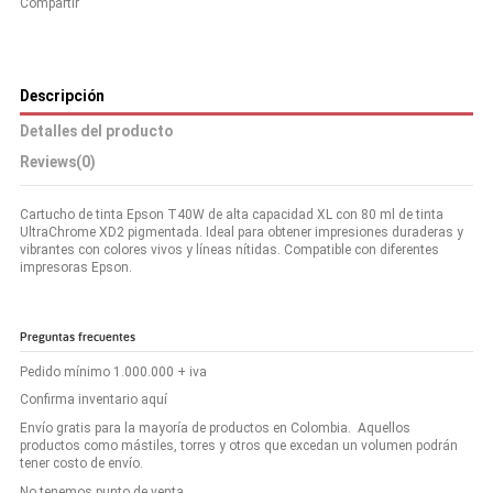
Compartir
Descripción
Detalles del producto
Reviews
(0)
Cartucho de tinta Epson T40W de alta capacidad XL con 80 ml de tinta
UltraChrome XD2 pigmentada. Ideal para obtener impresiones duraderas y
vibrantes con colores vivos y líneas nítidas. Compatible con diferentes
impresoras Epson.
Preguntas frecuentes
Pedido mínimo 1.000.000 + iva
Confirma inventario aquí
Envío gratis para la mayoría de productos en Colombia. Aquellos
productos como mástiles, torres y otros que excedan un volumen podrán
tener costo de envío.
No tenemos punto de venta