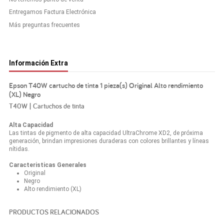
Entregamos Factura Electrónica
Más preguntas frecuentes
Información Extra
Epson T40W cartucho de tinta 1 pieza(s) Original Alto rendimiento
(XL) Negro
T40W | Cartuchos de tinta
Alta Capacidad
Las tintas de pigmento de alta capacidad UltraChrome XD2, de próxima
generación, brindan impresiones duraderas con colores brillantes y líneas
nítidas.
Caracteristicas Generales
Original
Negro
Alto rendimiento (XL)
PRODUCTOS RELACIONADOS