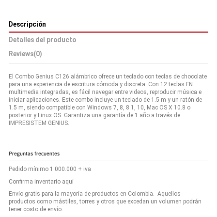
Descripción
Detalles del producto
Reviews
(0)
El Combo Genius C126 alámbrico ofrece un teclado con teclas de chocolate
para una experiencia de escritura cómoda y discreta. Con 12 teclas FN
multimedia integradas, es fácil navegar entre videos, reproducir música e
iniciar aplicaciones. Este combo incluye un teclado de 1.5 m y un ratón de
1.5 m, siendo compatible con Windows 7, 8, 8.1, 10, Mac OS X 10.8 o
posterior y Linux OS. Garantiza una garantía de 1 año a través de
IMPRESISTEM GENIUS.
Preguntas frecuentes
Pedido mínimo 1.000.000 + iva
Confirma inventario aquí
Envío gratis para la mayoría de productos en Colombia. Aquellos
productos como mástiles, torres y otros que excedan un volumen podrán
tener costo de envío.