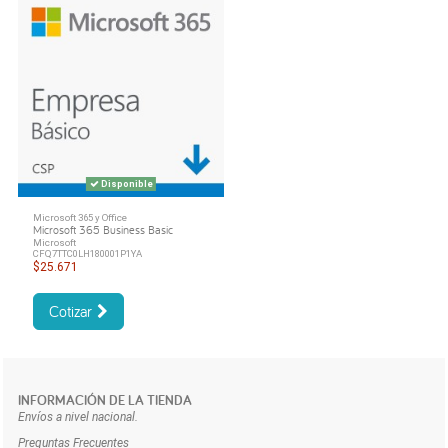
Disponible
Microsoft 365 y Office
Microsoft 365 Business Basic
Microsoft
CFQ7TTC0LH180001P1YA
$25.671
Cotizar
INFORMACIÓN DE LA TIENDA
Envíos a nivel nacional.
Preguntas Frecuentes