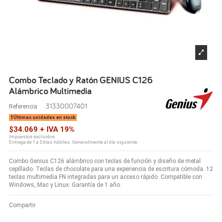
Combo Teclado y Ratón GENIUS C126
Alámbrico Multimedia
31330007401
Referencia
Últimas unidades en stock
$34.069 + IVA 19%
Impuestos excluidos
Entrega de 1 a 5 días hábiles. Generalmente al día siguiente.
Combo Genius C126 alámbrico con teclas de función y diseño de metal
cepillado. Teclas de chocolate para una experiencia de escritura cómoda. 12
teclas multimedia FN integradas para un acceso rápido. Compatible con
Windows, Mac y Linux. Garantía de 1 año.
Compartir