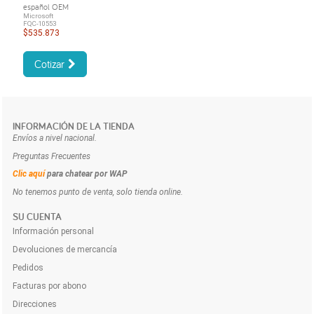
español OEM
Microsoft
FQC-10553
$535.873
Cotizar
INFORMACIÓN DE LA TIENDA
Envíos a nivel nacional.
Preguntas Frecuentes
Clic aquí
para chatear por WAP
No tenemos punto de venta, solo tienda online.
SU CUENTA
Información personal
Devoluciones de mercancía
Pedidos
Facturas por abono
Direcciones