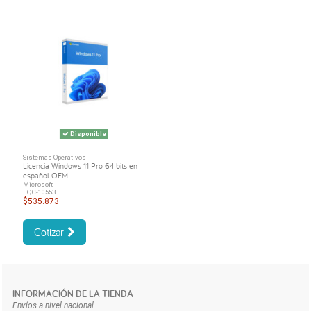
Disponible
Sistemas Operativos
Licencia Windows 11 Pro 64 bits en
español OEM
Microsoft
FQC-10553
$535.873
Cotizar
INFORMACIÓN DE LA TIENDA
Envíos a nivel nacional.