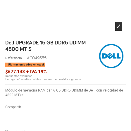
Dell UPGRADE 16 GB DDR5 UDIMM
4800 MT S
AC049355
Referencia
Últimas unidades en stock
$677.143 + IVA 19%
Impuestos excluidos
Entrega de 1 a 5 días hábiles. Generalmente al día siguiente.
Módulo de memoria RAM de 16 GB DDR5 UDIMM de Dell, con velocidad de
4800 MT/s.
Compartir