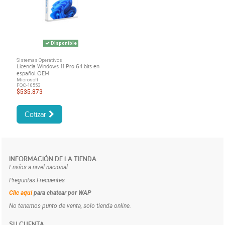
Disponible
Sistemas Operativos
Licencia Windows 11 Pro 64 bits en
español OEM
Microsoft
FQC-10553
$535.873
Cotizar
INFORMACIÓN DE LA TIENDA
Envíos a nivel nacional.
Preguntas Frecuentes
Clic aquí
para chatear por WAP
No tenemos punto de venta, solo tienda online.
SU CUENTA