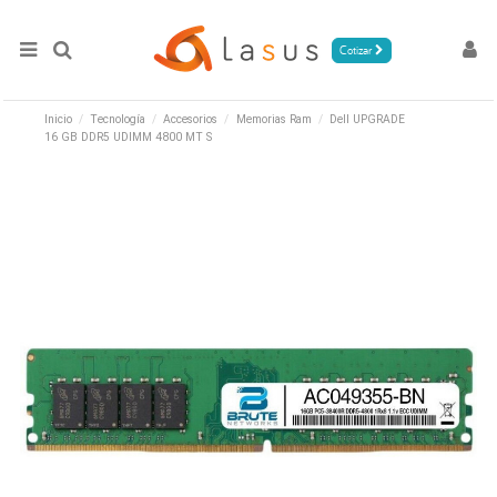
Cotizar
Inicio
Tecnología
Accesorios
Memorias Ram
Dell UPGRADE
16 GB DDR5 UDIMM 4800 MT S