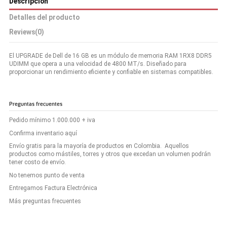
Descripción
Detalles del producto
Reviews
(0)
El UPGRADE de Dell de 16 GB es un módulo de memoria RAM 1RX8 DDR5
UDIMM que opera a una velocidad de 4800 MT/s. Diseñado para
proporcionar un rendimiento eficiente y confiable en sistemas compatibles.
Preguntas frecuentes
Pedido mínimo 1.000.000 + iva
Confirma inventario aquí
Envío gratis para la mayoría de productos en Colombia. Aquellos
productos como mástiles, torres y otros que excedan un volumen podrán
tener costo de envío.
No tenemos punto de venta
Entregamos Factura Electrónica
Más preguntas frecuentes