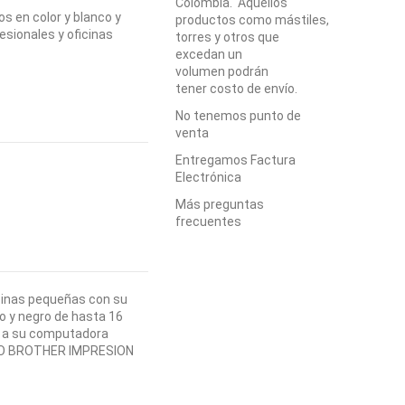
Colombia. Aquellos
en color y blanco y
productos como mástiles,
esionales y oficinas
torres y otros que
excedan un
volumen podrán
tener costo de envío.
No tenemos punto de
venta
Entregamos Factura
Electrónica
Más preguntas
frecuentes
icinas pequeñas con su
o y negro de hasta 16
.0 a su computadora
ICIO BROTHER IMPRESION