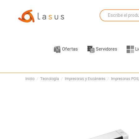
Ofertas
Servidores
L
Inicio
Tecnología
Impresoras y Escáneres
Impresoras POS,