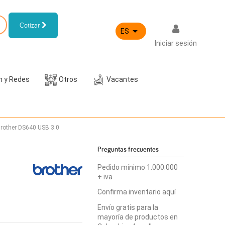
Cotizar

ES
Iniciar sesión
h y Redes
Otros
Vacantes
Brother DS640 USB 3.0
Preguntas frecuentes
Pedido mínimo 1.000.000
+ iva
Confirma inventario aquí
Envío gratis para la
mayoría de productos en