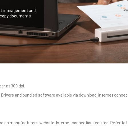
ent management and
rdcopy documents
er at 300 dpi.
Drivers and bundled software available via download. Internet connect
ad on manufacturer’s website. Internet connection required. Refer to 