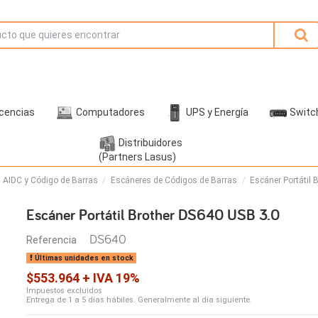
icencias
Computadores
UPS y Energía
Switc
Distribuidores
(Partners Lasus)
 AIDC y Código de Barras
Escáneres de Códigos de Barras
Escáner Portátil 
Escáner Portátil Brother DS640 USB 3.0
DS640
Referencia
Últimas unidades en stock
$553.964 + IVA 19%
Impuestos excluidos
Entrega de 1 a 5 días hábiles. Generalmente al día siguiente.