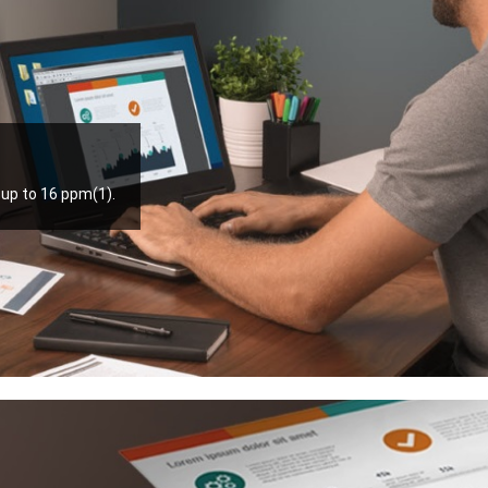
up to 16 ppm(1).