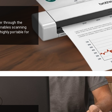
r through the
 enables scanning
ighly portable for