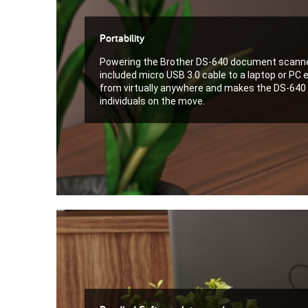
Portability
Powering the Brother DS-640 document scanne
included micro USB 3.0 cable to a laptop or PC
from virtually anywhere and makes the DS-640 h
individuals on the move.