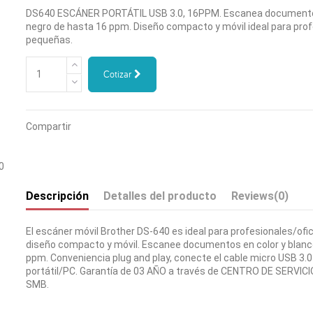
DS640 ESCÁNER PORTÁTIL USB 3.0, 16PPM. Escanea documentos 
negro de hasta 16 ppm. Diseño compacto y móvil ideal para prof
pequeñas.
Cotizar
Compartir
Descripción
Detalles del producto
Reviews
(0)
El escáner móvil Brother DS-640 es ideal para profesionales/of
diseño compacto y móvil. Escanee documentos en color y blanc
ppm. Conveniencia plug and play, conecte el cable micro USB 3
portátil/PC. Garantía de 03 AÑO a través de CENTRO DE SERV
SMB.