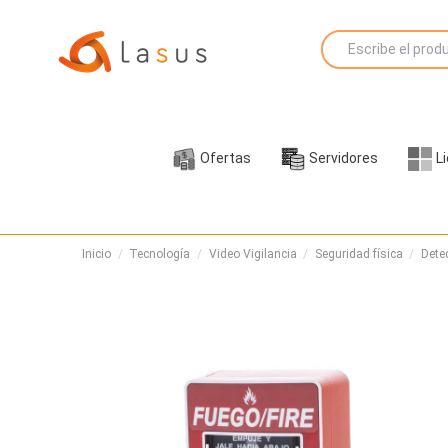
Ofertas
Servidores
L
Inicio
Tecnología
Video Vigilancia
Seguridad física
Dete