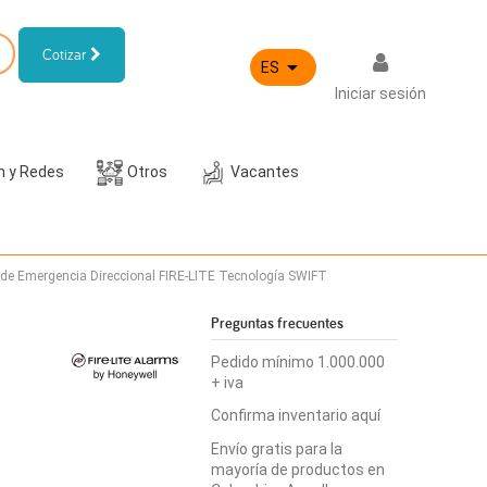
Cotizar

ES
Iniciar sesión
h y Redes
Otros
Vacantes
 de Emergencia Direccional FIRE-LITE Tecnología SWIFT
Preguntas frecuentes
Pedido mínimo 1.000.000
+ iva
Confirma inventario aquí
Envío gratis para la
mayoría de productos en