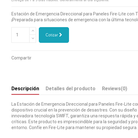
Entrega de 1 a 5 días hábiles. Generalmente al día siguiente.
Estación de Emergencia Direccional para Paneles Fire-Lite con 
¡Preparada para situaciones de emergencia con la última tecnol
Cotizar
Compartir
Descripción
Detalles del producto
Reviews
(0)
La Estación de Emergencia Direccional para Paneles Fire-Lite c
dispositivo crucial en la prevención de desastres. Con su diseño 
innovadora tecnología SWIFT, garantiza una respuesta rápida y 
críticas. Este producto es imprescindible para la seguridad y pr
entorno. Confíe en Fire-Lite para mantener su propiedad segura.