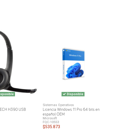
sponible
Disponible
Sistemas Operativos
TECH H390 USB
Licencia Windows 11 Pro 64 bits en
español OEM
Microsoft
FQC-10553
$535.873