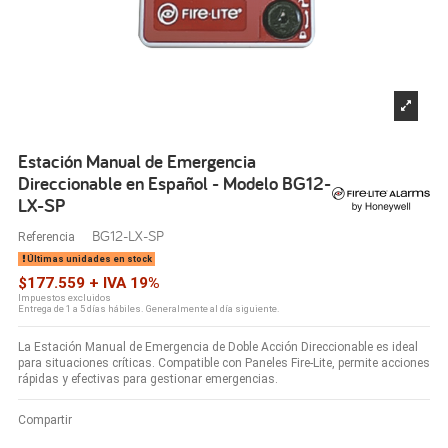
Estación Manual de Emergencia
Direccionable en Español - Modelo BG12-
LX-SP
BG12-LX-SP
Referencia
Últimas unidades en stock
$177.559 + IVA 19%
Impuestos excluidos
Entrega de 1 a 5 días hábiles. Generalmente al día siguiente.
La Estación Manual de Emergencia de Doble Acción Direccionable es ideal
para situaciones críticas. Compatible con Paneles Fire-Lite, permite acciones
rápidas y efectivas para gestionar emergencias.
Compartir