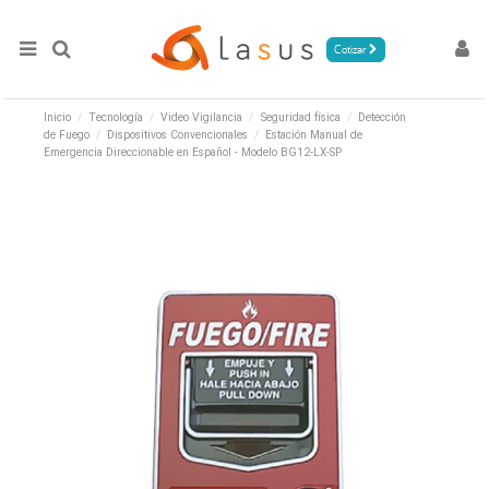
Cotizar
Inicio
Tecnología
Video Vigilancia
Seguridad física
Detección
de Fuego
Dispositivos Convencionales
Estación Manual de
Emergencia Direccionable en Español - Modelo BG12-LX-SP