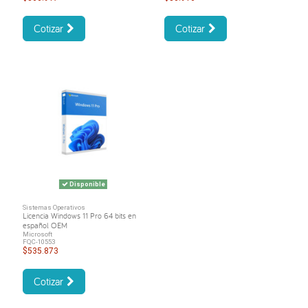
Cotizar
Cotizar
Disponible
Sistemas Operativos
Licencia Windows 11 Pro 64 bits en
español OEM
Microsoft
FQC-10553
$535.873
Cotizar