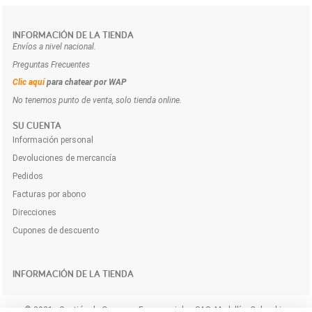
INFORMACIÓN DE LA TIENDA
Envíos a nivel nacional.
Preguntas Frecuentes
Clic aquí
para chatear por WAP
No tenemos punto de venta, solo tienda online.
SU CUENTA
Información personal
Devoluciones de mercancía
Pedidos
Facturas por abono
Direcciones
Cupones de descuento
INFORMACIÓN DE LA TIENDA
© 2021 - Gestión de Compras Empresariales SAS. Medellín, Colombia.