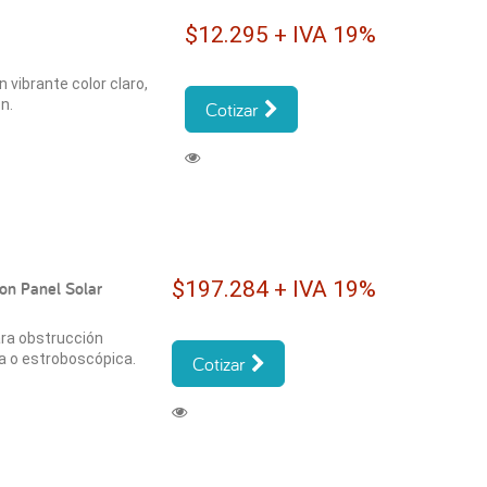
$12.295 + IVA 19%
 vibrante color claro,
n.
Cotizar
$197.284 + IVA 19%
on Panel Solar
ara obstrucción
a o estroboscópica.
Cotizar