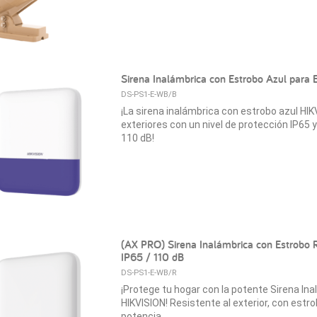
Sirena Inalámbrica con Estrobo Azul para 
DS-PS1-E-WB/B
¡La sirena inalámbrica con estrobo azul HIK
exteriores con un nivel de protección IP65 
110 dB!
(AX PRO) Sirena Inalámbrica con Estrobo R
IP65 / 110 dB
DS-PS1-E-WB/R
¡Protege tu hogar con la potente Sirena In
HIKVISION! Resistente al exterior, con estro
potencia.