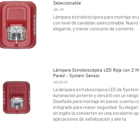
Seleccionable
SRL-SP
Lámpara estroboscópica para montaje en pa
con nivel de candelas seleccionable. Nuev
elegante, y menor consumo de corriente.
Lámpara Estroboscópica LED Roja con 2 Hi
Pared - System Sensor
SRLEDSP
La lámpara estroboscópica LED de System
iluminación potente y versátil con un rango
Diseñada para montaje en pared, cuenta co
integrado para mayor seguridad. Su elegante
en inglés la convierten en una excelente op
aplicaciones de señalización y alerta.