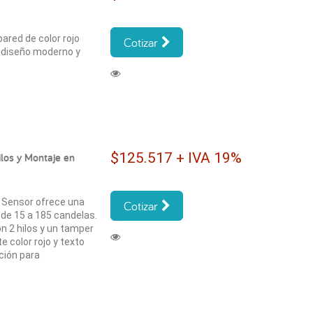
red de color rojo
Cotizar
o diseño moderno y
$125.517 + IVA 19%
los y Montaje en
 Sensor ofrece una
Cotizar
 de 15 a 185 candelas.
n 2 hilos y un tamper
 color rojo y texto
ción para