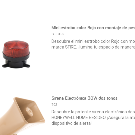
Mini estrobo color Rojo con montaje de pe
SF-STRR
Descubre el mini estrobo color Rojo con mo
marca SFIRE. ¡Ilumina tu espacio de manera
Sirena Electrónica 30W dos tonos
702
Descubre la potente sirena electrónica do
HONEYWELL HOME RESIDEO. ¡Asegura la ate
dispositivo de alerta!