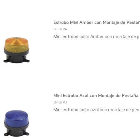
Estrobo Mini Amber con Montaje de Pesta
SF-STRA
Mini estrobo color Amber con montaje de p
Mini Estrobo Azul con Montaje de Pestaña
SF-STRB
Mini estrobo color azul con montaje de pes