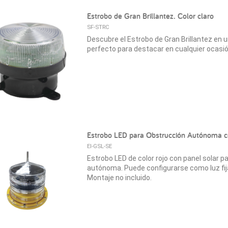
Estrobo de Gran Brillantez. Color claro
SF-STRC
Descubre el Estrobo de Gran Brillantez en un
perfecto para destacar en cualquier ocasió
Estrobo LED para Obstrucción Autónoma c
EI-GSL-SE
Estrobo LED de color rojo con panel solar p
autónoma. Puede configurarse como luz fij
Montaje no incluido.