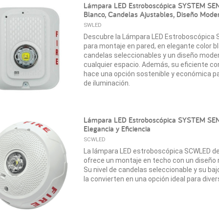
Lámpara LED Estroboscópica SYSTEM SEN
Blanco, Candelas Ajustables, Diseño Mode
SWLED
Descubre la Lámpara LED Estroboscópic
para montaje en pared, en elegante color bl
candelas seleccionables y un diseño mod
cualquier espacio. Además, su eficiente co
hace una opción sostenible y económica p
de iluminación.
Lámpara LED Estroboscópica SYSTEM S
Elegancia y Eficiencia
SCWLED
La lámpara LED estroboscópica SCWLED 
ofrece un montaje en techo con un diseño 
Su nivel de candelas seleccionable y su ba
la convierten en una opción ideal para dive