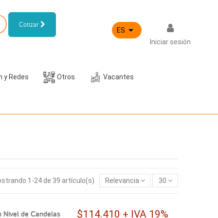
Cotizar

ES
Iniciar sesión
h y Redes
Otros
Vacantes
strando 1-24 de 39 artículo(s)
Relevancia
30
$114.410 + IVA 19%
 Nivel de Candelas