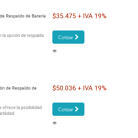
$35.475 + IVA 19%
de Respaldo de Batería
n la opción de respaldo
Cotizar
$50.036 + IVA 19%
ión de Respaldo de
 ofrece la posibilidad
Cotizar
tilidad.