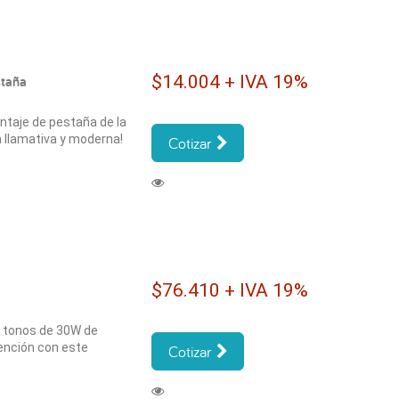
$14.004 + IVA 19%
staña
ntaje de pestaña de la
 llamativa y moderna!
Cotizar
$76.410 + IVA 19%
s tonos de 30W de
nción con este
Cotizar