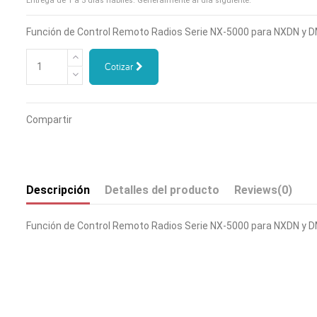
Entrega de 1 a 5 días hábiles. Generalmente al día siguiente.
Función de Control Remoto Radios Serie NX-5000 para NXDN y 
Cotizar
Compartir
Descripción
Detalles del producto
Reviews
(0)
Función de Control Remoto Radios Serie NX-5000 para NXDN y 