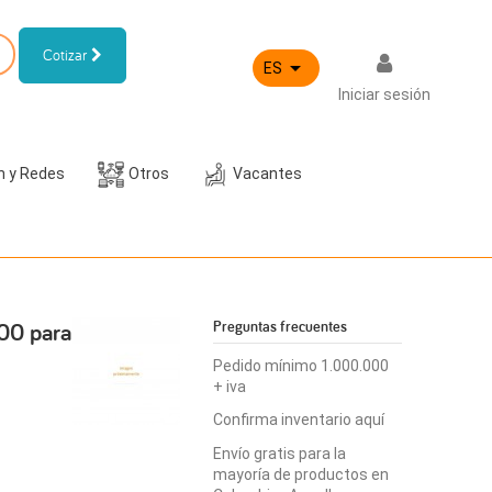
Cotizar

ES
Iniciar sesión
h y Redes
Otros
Vacantes
00 para
Preguntas frecuentes
Pedido mínimo 1.000.000
+ iva
Confirma inventario aquí
Envío gratis para la
mayoría de productos en