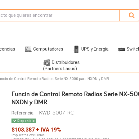
icencias
Computadores
UPS y Energía
Switc
Distribuidores
(Partners Lasus)
uncin de Control Remoto Radios Serie NX-5000 para NXDN y DMR
Funcin de Control Remoto Radios Serie NX-50
NXDN y DMR
KWD-5007-RC
Referencia
Disponible
$103.387 + IVA 19%
Impuestos excluidos