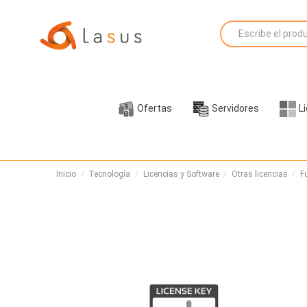
Ofertas
Servidores
L
Inicio
Tecnología
Licencias y Software
Otras licencias
F