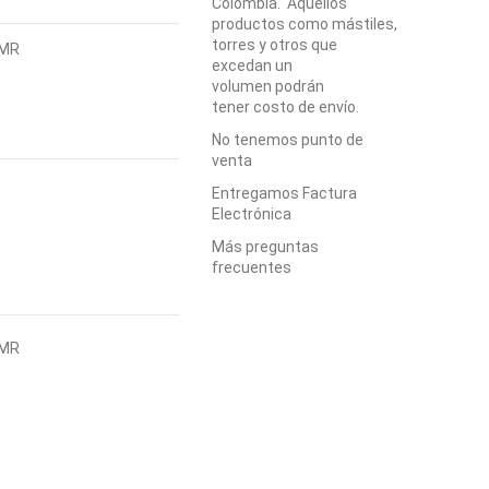
Colombia. Aquellos
productos como mástiles,
torres y otros que
DMR
excedan un
volumen podrán
tener costo de envío.
No tenemos punto de
venta
Entregamos Factura
Electrónica
Más preguntas
frecuentes
DMR