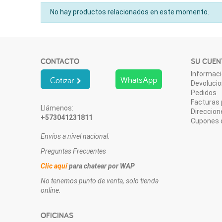
No hay productos relacionados en este momento.
CONTACTO
SU CUEN
Informaci
WhatsApp
Cotizar
Devoluci
Pedidos
Facturas 
Llámenos:
Direccion
+573041231811
Cupones 
Envíos a nivel nacional.
Preguntas Frecuentes
Clic aquí
para chatear por WAP
No tenemos punto de venta, solo tienda
online.
OFICINAS