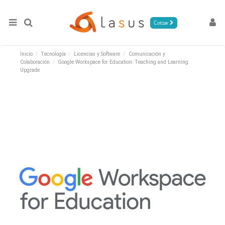
Cotizar
Inicio
Tecnología
Licencias y Software
Comunicación y
Colaboración
Google Workspace for Education: Teaching and Learning
Upgrade