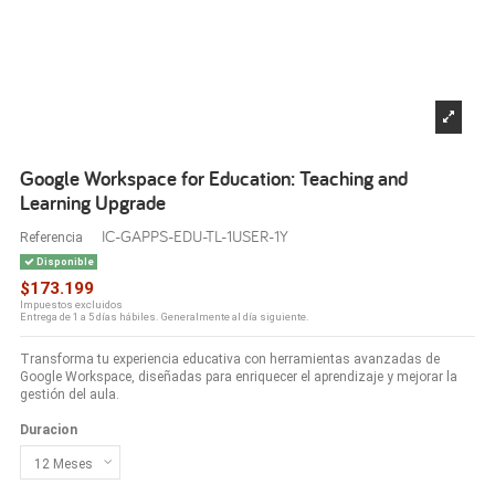
Google Workspace for Education: Teaching and
Learning Upgrade
IC-GAPPS-EDU-TL-1USER-1Y
Referencia
Disponible
$173.199
Impuestos excluidos
Entrega de 1 a 5 días hábiles. Generalmente al día siguiente.
Transforma tu experiencia educativa con herramientas avanzadas de
Google Workspace, diseñadas para enriquecer el aprendizaje y mejorar la
gestión del aula.
Duracion