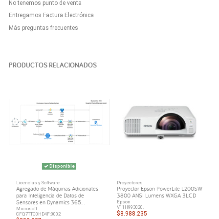
No tenemos punto de venta
Entregamos Factura Electrónica
Más preguntas frecuentes
PRODUCTOS RELACIONADOS
Disponible
Licencias y Software
Proyectores
Agregado de Máquinas Adicionales
Proyector Epson PowerLite L200SW
para Inteligencia de Datos de
3800 ANSI Lumens WXGA 3LCD
Sensores en Dynamics 365...
Epson
V11H993020.
Microsoft
$8.988.235
CFQ7TTC0HD4F:0002