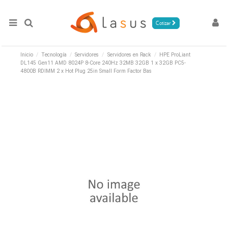
Cotizar
Inicio
Tecnología
Servidores
Servidores en Rack
HPE ProLiant
DL145 Gen11 AMD 8024P 8-Core 240Hz 32MB 32GB 1 x 32GB PC5-
4800B RDIMM 2 x Hot Plug 25in Small Form Factor Bas