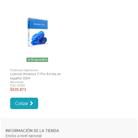
Disponible
Sistemas Operativos
Licencia Windows 11 Pro 64 bits en
español OEM
Microsoft
FQC-10553
$535.873
Cotizar
INFORMACIÓN DE LA TIENDA
Envíos a nivel nacional.