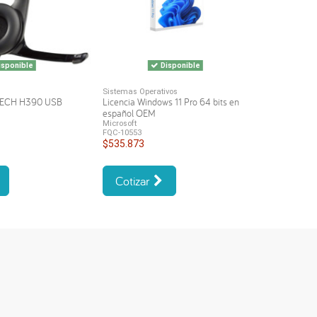
sponible
Disponible
Sistemas Operativos
TECH H390 USB
Licencia Windows 11 Pro 64 bits en
español OEM
Microsoft
FQC-10553
$535.873
Cotizar