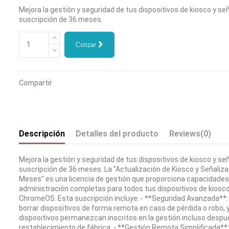
Mejora la gestión y seguridad de tus dispositivos de kiosco y se
suscripción de 36 meses.
Cotizar
Compartir
Descripción
Detalles del producto
Reviews
(0)
Mejora la gestión y seguridad de tus dispositivos de kiosco y se
suscripción de 36 meses. La "Actualización de Kiosco y Señaliza
Meses" es una licencia de gestión que proporciona capacidades
administración completas para todos tus dispositivos de kiosco
ChromeOS. Esta suscripción incluye: - **Seguridad Avanzada**: 
borrar dispositivos de forma remota en caso de pérdida o robo, 
dispositivos permanezcan inscritos en la gestión incluso despu
restablecimiento de fábrica. - **Gestión Remota Simplificada**: 