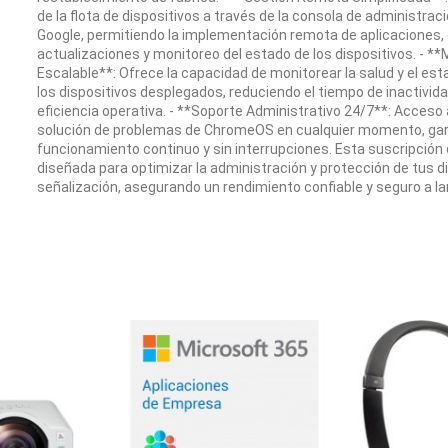
de la flota de dispositivos a través de la consola de administra
Google, permitiendo la implementación remota de aplicaciones, 
actualizaciones y monitoreo del estado de los dispositivos. - **
Escalable**: Ofrece la capacidad de monitorear la salud y el es
los dispositivos desplegados, reduciendo el tiempo de inactivid
eficiencia operativa. - **Soporte Administrativo 24/7**: Acceso 
solución de problemas de ChromeOS en cualquier momento, ga
funcionamiento continuo y sin interrupciones. Esta suscripció
diseñada para optimizar la administración y protección de tus d
señalización, asegurando un rendimiento confiable y seguro a la