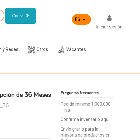
Cotizar

ES
Iniciar sesión
h y Redes
Otros
Vacantes
ripción de 36 Meses
Preguntas frecuentes
y_36
Pedido mínimo 1.000.000
+ iva
Confirma inventario aquí
Envío gratis para la
mayoría de productos en