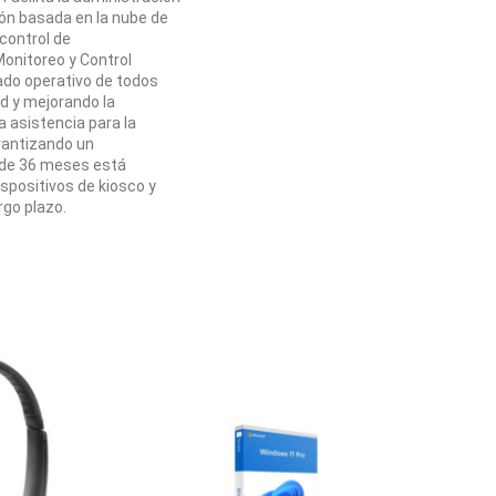
ción basada en la nube de
control de
Monitoreo y Control
tado operativo de todos
ad y mejorando la
a asistencia para la
rantizando un
n de 36 meses está
ispositivos de kiosco y
rgo plazo.