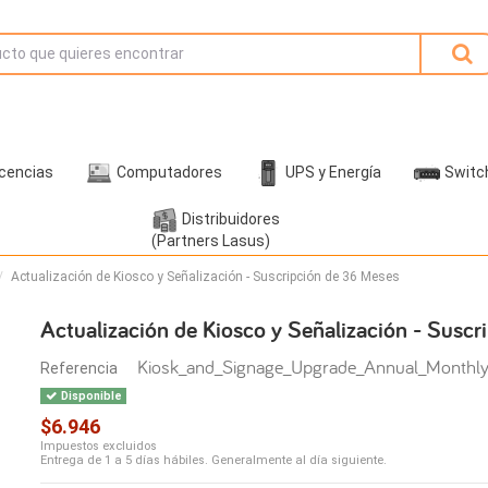
icencias
Computadores
UPS y Energía
Switc
Distribuidores
(Partners Lasus)
Actualización de Kiosco y Señalización - Suscripción de 36 Meses
Actualización de Kiosco y Señalización - Susc
Kiosk_and_Signage_Upgrade_Annual_Monthl
Referencia
Disponible
$6.946
Impuestos excluidos
Entrega de 1 a 5 días hábiles. Generalmente al día siguiente.