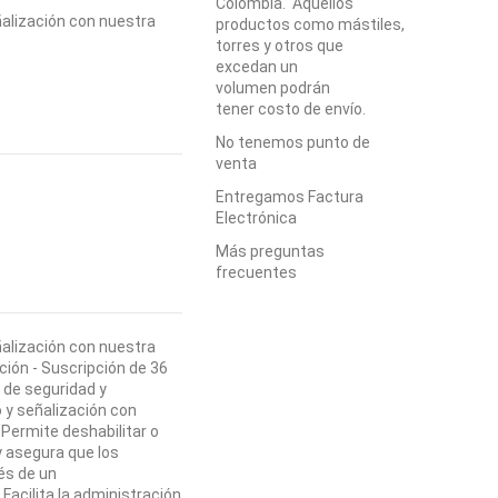
Colombia. Aquellos
ñalización con nuestra
productos como mástiles,
torres y otros que
excedan un
volumen podrán
tener costo de envío.
No tenemos punto de
venta
Entregamos Factura
Electrónica
Más preguntas
frecuentes
ñalización con nuestra
ción - Suscripción de 36
 de seguridad y
 y señalización con
Permite deshabilitar o
y asegura que los
és de un
Facilita la administración