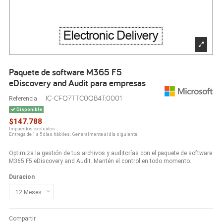
Paquete de software M365 F5
eDiscovery and Audit para empresas
IC-CFQ7TTC0QB4T:0001
Referencia
Disponible
$147.788
Impuestos excluidos
Entrega de 1 a 5 días hábiles. Generalmente al día siguiente.
Optimiza la gestión de tus archivos y auditorías con el paquete de software
M365 F5 eDiscovery and Audit. Mantén el control en todo momento.
Duracion
Compartir