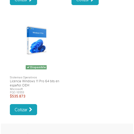
Disponible
Sistemas Operativos
Licencia Windows 11 Pro 64 bits en
español OEM
Microsoft
FQC-10553
$535.873
Cotizar