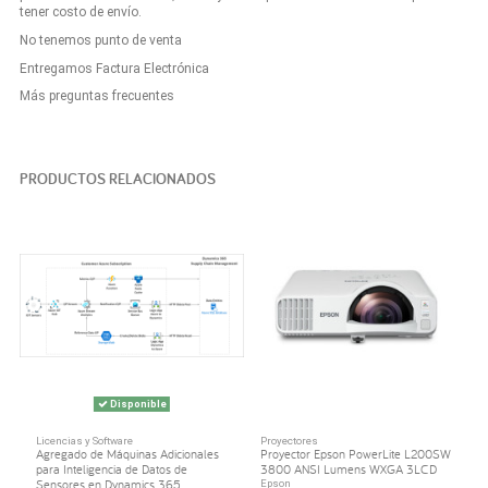
tener costo de envío.
No tenemos punto de venta
Entregamos Factura Electrónica
Más preguntas frecuentes
PRODUCTOS RELACIONADOS
Disponible
Licencias y Software
Proyectores
Agregado de Máquinas Adicionales
Proyector Epson PowerLite L200SW
para Inteligencia de Datos de
3800 ANSI Lumens WXGA 3LCD
Sensores en Dynamics 365...
Epson