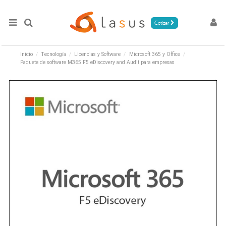
Cotizar
Inicio
Tecnología
Licencias y Software
Microsoft 365 y Office
Paquete de software M365 F5 eDiscovery and Audit para empresas