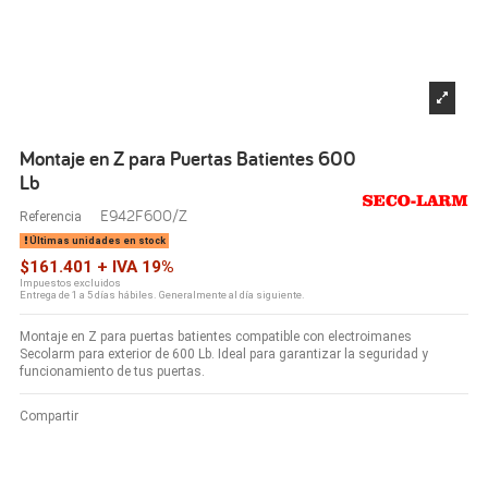
Montaje en Z para Puertas Batientes 600
Lb
E942F600/Z
Referencia
Últimas unidades en stock
$161.401 + IVA 19%
Impuestos excluidos
Entrega de 1 a 5 días hábiles. Generalmente al día siguiente.
Montaje en Z para puertas batientes compatible con electroimanes
Secolarm para exterior de 600 Lb. Ideal para garantizar la seguridad y
funcionamiento de tus puertas.
Compartir