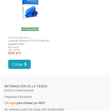
Disponible
Sistemas Operativos
Licencia Windows 11 Pro 64 bits en
español OEM
Microsoft
FQC-10553
$535.873
Cotizar
INFORMACIÓN DE LA TIENDA
Envíos a nivel nacional.
Preguntas Frecuentes
Clic aquí
para chatear por WAP
No tenemos punto de venta, solo tienda online.