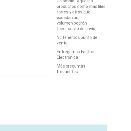
Colombia. Aquellos
productos como mástiles,
torres y otros que
excedan un
volumen podrán
tener costo de envío.
No tenemos punto de
venta
Entregamos Factura
Electrónica
Más preguntas
frecuentes