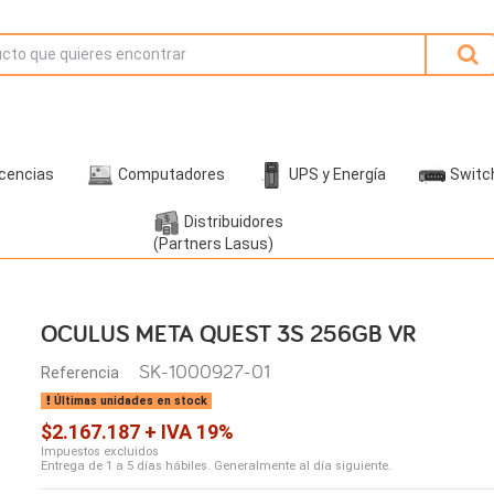
icencias
Computadores
UPS y Energía
Switc
Distribuidores
(Partners Lasus)
OCULUS META QUEST 3S 256GB VR
SK-1000927-01
Referencia
Últimas unidades en stock
$2.167.187 + IVA 19%
Impuestos excluidos
Entrega de 1 a 5 días hábiles. Generalmente al día siguiente.