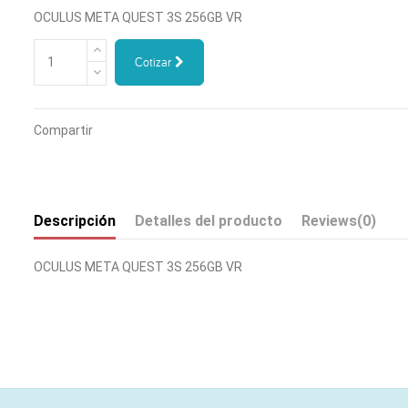
OCULUS META QUEST 3S 256GB VR
Cotizar
Compartir
Descripción
Detalles del producto
Reviews
(0)
OCULUS META QUEST 3S 256GB VR