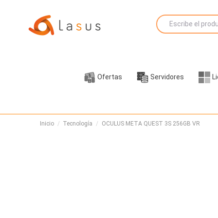
Ofertas
Servidores
L
Inicio
Tecnología
OCULUS META QUEST 3S 256GB VR