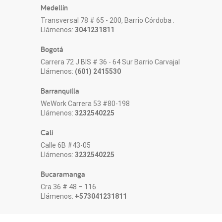
Medellín
Transversal 78 # 65 - 200, Barrio Córdoba .
Llámenos:
3041231811
Bogotá
Carrera 72 J BIS # 36 - 64 Sur Barrio Carvajal
Llámenos:
(601) 2415530
Barranquilla
WeWork Carrera 53 #80-198
Llámenos:
3232540225
Cali
Calle 6B #43-05
Llámenos:
3232540225
Bucaramanga
Cra 36 # 48 – 116
Llámenos:
+573041231811