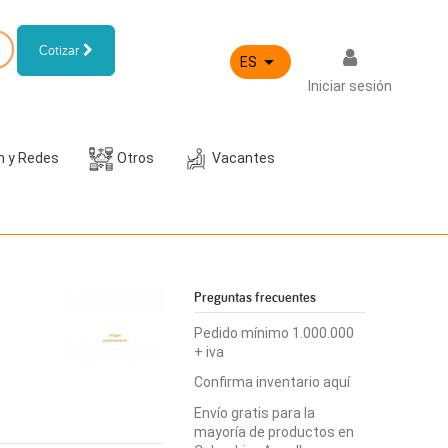
Cotizar

ES
Iniciar sesión
h y Redes
Otros
Vacantes
Preguntas frecuentes
Pedido mínimo 1.000.000
+ iva
Confirma inventario aquí
Envío gratis para la
mayoría de productos en