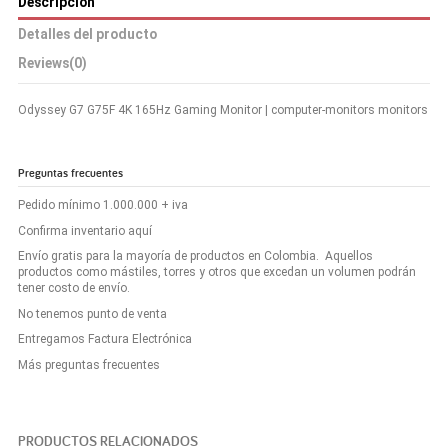
Descripción
Detalles del producto
Reviews
(0)
Odyssey G7 G75F 4K 165Hz Gaming Monitor | computer-monitors monitors
Preguntas frecuentes
Pedido mínimo 1.000.000 + iva
Confirma inventario aquí
Envío gratis para la mayoría de productos en Colombia. Aquellos
productos como mástiles, torres y otros que excedan un volumen podrán
tener costo de envío.
No tenemos punto de venta
Entregamos Factura Electrónica
Más preguntas frecuentes
PRODUCTOS RELACIONADOS