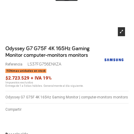
Odyssey G7 G75F 4K 165Hz Gaming
Monitor computer-monitors monitors
LS37FG756ENXZA
Referencia
Últimas unidades en stock
$2.723.529 + IVA 19%
Impuestos excluidos
Entrega de 1 a 5 días hábiles. Generalmente al día siguiente.
Odyssey G7 G75F 4K 165Hz Gaming Monitor | computer-monitors monitors
Compartir