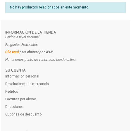
No hay productos relacionados en este momento.
INFORMACIÓN DE LA TIENDA
Envíos a nivel nacional.
Preguntas Frecuentes
Clic aquí
para chatear por WAP
No tenemos punto de venta, solo tienda online.
SU CUENTA
Información personal
Devoluciones de mercancía
Pedidos
Facturas por abono
Direcciones
Cupones de descuento