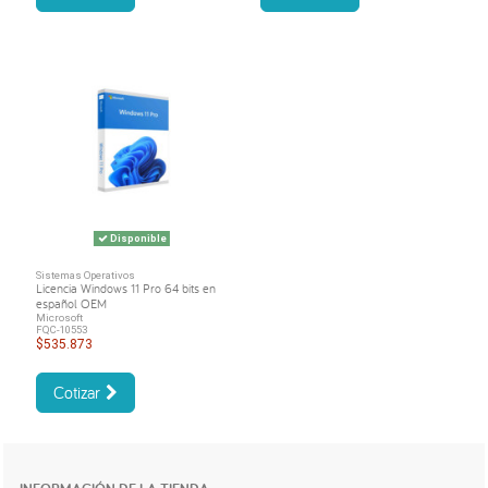
Disponible
Sistemas Operativos
Licencia Windows 11 Pro 64 bits en
español OEM
Microsoft
FQC-10553
$535.873
Cotizar