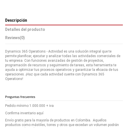
Descripción
Detalles del producto
Reviews
(0)
Dynamics 365 Operations - Actividad es una solución integral que te
permite planificar, ejecutar y analizar todas las actividades comerciales de
tu empresa. Con funciones avanzadas de gestión de proyectos,
programación de recursos y seguimiento de tareas, esta herramienta te
ayuda a optimizar tus procesos operativos y garantizar la eficacia de tus
operaciones. ¡Haz que cada actividad cuente con Dynamics 365
Operations!
Preguntas frecuentes
Pedido mínimo 1.000.000 + iva
Confirma inventario aquí
Envío gratis para la mayoría de productos en Colombia. Aquellos
productos como mástiles, torres y otros que excedan un volumen podrán