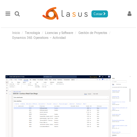
Cotizar
Inicio
Tecnología
Licencias y Software
Gestión de Proyectos
Dynamics 365 Operations – Actividad