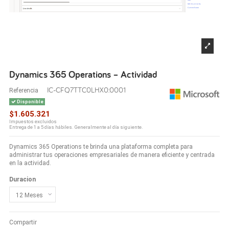
Dynamics 365 Operations – Actividad
IC-CFQ7TTC0LHX0:0001
Referencia
Disponible
$1.605.321
Impuestos excluidos
Entrega de 1 a 5 días hábiles. Generalmente al día siguiente.
Dynamics 365 Operations te brinda una plataforma completa para
administrar tus operaciones empresariales de manera eficiente y centrada
en la actividad.
Duracion
Compartir