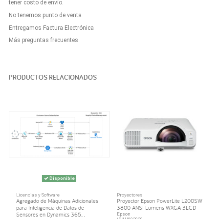
tener costo de envío.
No tenemos punto de venta
Entregamos Factura Electrónica
Más preguntas frecuentes
PRODUCTOS RELACIONADOS
Disponible
Licencias y Software
Proyectores
Agregado de Máquinas Adicionales
Proyector Epson PowerLite L200SW
para Inteligencia de Datos de
3800 ANSI Lumens WXGA 3LCD
Sensores en Dynamics 365...
Epson