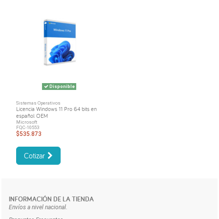
Disponible
Sistemas Operativos
Licencia Windows 11 Pro 64 bits en
español OEM
Microsoft
FQC-10553
$535.873
Cotizar
INFORMACIÓN DE LA TIENDA
Envíos a nivel nacional.