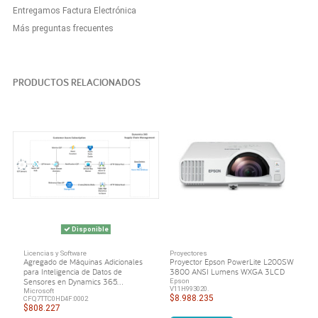
Entregamos Factura Electrónica
Más preguntas frecuentes
PRODUCTOS RELACIONADOS
Disponible
Licencias y Software
Proyectores
Agregado de Máquinas Adicionales
Proyector Epson PowerLite L200SW
para Inteligencia de Datos de
3800 ANSI Lumens WXGA 3LCD
Sensores en Dynamics 365...
Epson
V11H993020.
Microsoft
$8.988.235
CFQ7TTC0HD4F:0002
$808.227