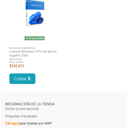
Disponible
Sistemas Operativos
Licencia Windows 11 Pro 64 bits en
español OEM
Microsoft
FQC-10553
$535.873
Cotizar
INFORMACIÓN DE LA TIENDA
Envíos a nivel nacional.
Preguntas Frecuentes
Clic aquí
para chatear por WAP