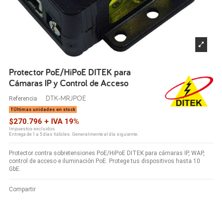
Protector PoE/HiPoE DITEK para
Cámaras IP y Control de Acceso
DTK-MRJPOE
Referencia
Últimas unidades en stock
$270.796 + IVA 19%
Impuestos excluidos
Entrega de 1 a 5 días hábiles. Generalmente al día siguiente.
Protector contra sobretensiones PoE/HiPoE DITEK para cámaras IP, WAP,
control de acceso e iluminación PoE. Protege tus dispositivos hasta 10
GbE.
Compartir