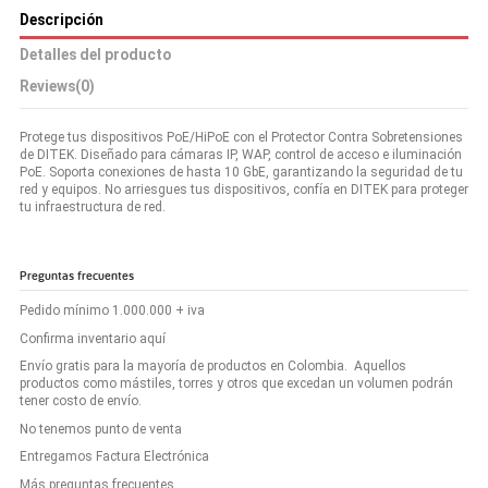
Descripción
Detalles del producto
Reviews
(0)
Protege tus dispositivos PoE/HiPoE con el Protector Contra Sobretensiones
de DITEK. Diseñado para cámaras IP, WAP, control de acceso e iluminación
PoE. Soporta conexiones de hasta 10 GbE, garantizando la seguridad de tu
red y equipos. No arriesgues tus dispositivos, confía en DITEK para proteger
tu infraestructura de red.
Preguntas frecuentes
Pedido mínimo 1.000.000 + iva
Confirma inventario aquí
Envío gratis para la mayoría de productos en Colombia. Aquellos
productos como mástiles, torres y otros que excedan un volumen podrán
tener costo de envío.
No tenemos punto de venta
Entregamos Factura Electrónica
Más preguntas frecuentes