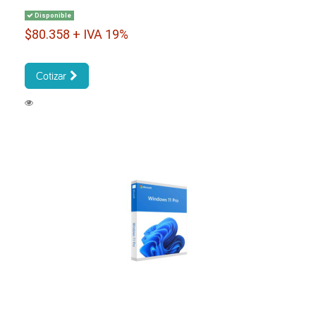
Disponible
$80.358 + IVA 19%
Cotizar