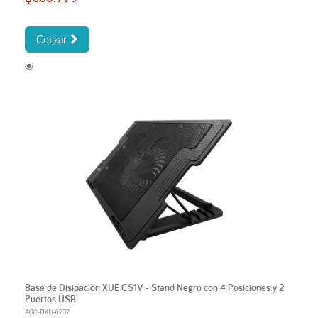
Cotizar
Base de Disipación XUE CS1V - Stand Negro con 4 Posiciones y 2
Puertos USB
ACC-BXU-0737