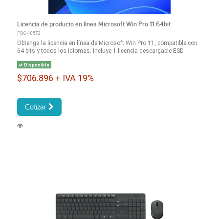
Licencia de producto en línea Microsoft Win Pro 11 64bit
FQC-10572
Obtenga la licencia en línea de Microsoft Win Pro 11, compatible con
64 bits y todos los idiomas. Incluye 1 licencia descargable ESD.
Disponible
$706.896 + IVA 19%
Cotizar