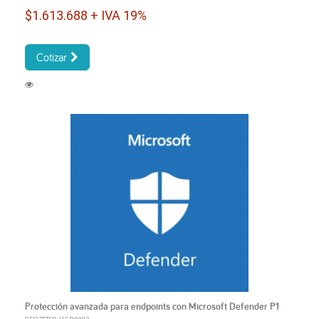
$1.613.688 + IVA 19%
Cotizar
Protección avanzada para endpoints con Microsoft Defender P1