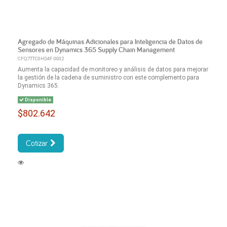
Agregado de Máquinas Adicionales para Inteligencia de Datos de
Sensores en Dynamics 365 Supply Chain Management
CFQ7TTC0HD4F:0002
Aumenta la capacidad de monitoreo y análisis de datos para mejorar
la gestión de la cadena de suministro con este complemento para
Dynamics 365.
Disponible
$802.642
Cotizar