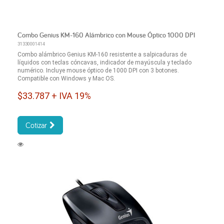
Combo Genius KM-160 Alámbrico con Mouse Óptico 1000 DPI
31330001414
Combo alámbrico Genius KM-160 resistente a salpicaduras de
líquidos con teclas cóncavas, indicador de mayúscula y teclado
numérico. Incluye mouse óptico de 1000 DPI con 3 botones.
Compatible con Windows y Mac OS.
$33.787 + IVA 19%
Cotizar