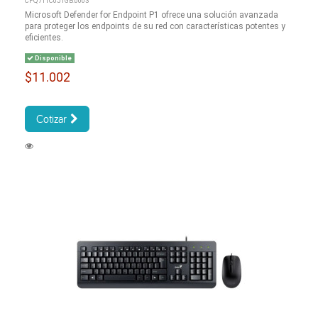
CFQ7TTC0J1GB:0003
Microsoft Defender for Endpoint P1 ofrece una solución avanzada
para proteger los endpoints de su red con características potentes y
eficientes.
Disponible
$11.002
Cotizar