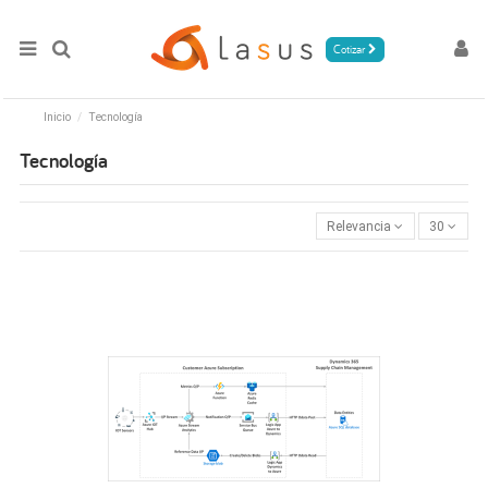
Cotizar
Inicio
Tecnología
Tecnología
Relevancia
30