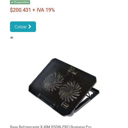
Disponible
$200.431 + IVA 19%
Cotizar
Base Refrigerante X-KIM BSDN-PRO Business Pro