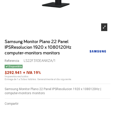
Samsung Monitor Plano 22 Panel
IPSResolucion 1920 x 1080120Hz
computer-monitors monitors
LS22F310EANXZA/1
Referencia
Disponible
$292.941 + IVA 19%
Impuestos excluidos
Entrega de 1 a 5 días hábiles. Generalmente al día siguiente.
Samsung Monitor Plano 22 Panel IPSResolucion 1920 x 1080120Hz |
computer-monitors monitors
Compartir