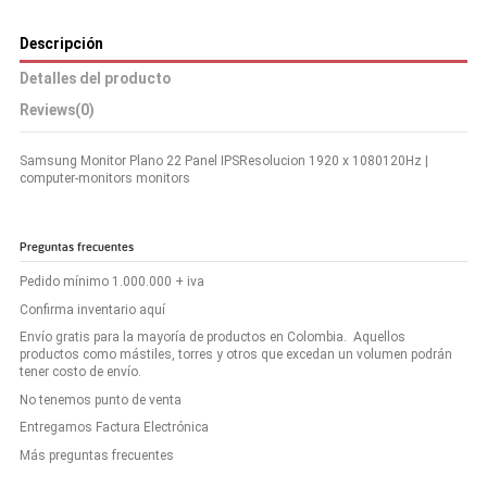
Descripción
Detalles del producto
Reviews
(0)
Samsung Monitor Plano 22 Panel IPSResolucion 1920 x 1080120Hz |
computer-monitors monitors
Preguntas frecuentes
Pedido mínimo 1.000.000 + iva
Confirma inventario aquí
Envío gratis para la mayoría de productos en Colombia. Aquellos
productos como mástiles, torres y otros que excedan un volumen podrán
tener costo de envío.
No tenemos punto de venta
Entregamos Factura Electrónica
Más preguntas frecuentes