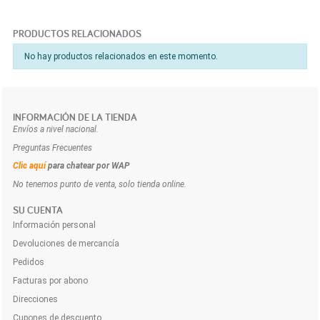
PRODUCTOS RELACIONADOS
No hay productos relacionados en este momento.
INFORMACIÓN DE LA TIENDA
Envíos a nivel nacional.
Preguntas Frecuentes
Clic aquí
para chatear por WAP
No tenemos punto de venta, solo tienda online.
SU CUENTA
Información personal
Devoluciones de mercancía
Pedidos
Facturas por abono
Direcciones
Cupones de descuento