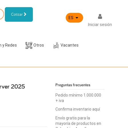
Cotizar

ES
Iniciar sesión
h y Redes
Otros
Vacantes
erver 2025
Preguntas frecuentes
Pedido mínimo 1.000.000
+ iva
Confirma inventario aquí
Envío gratis para la
mayoría de productos en