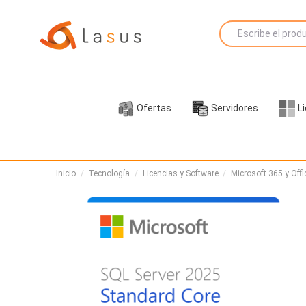
Ofertas
Servidores
L
Inicio
Tecnología
Licencias y Software
Microsoft 365 y Offi