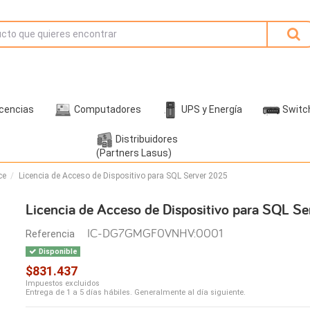
icencias
Computadores
UPS y Energía
Switc
Distribuidores
(Partners Lasus)
ce
Licencia de Acceso de Dispositivo para SQL Server 2025
Licencia de Acceso de Dispositivo para SQL S
IC-DG7GMGF0VNHV:0001
Referencia
Disponible
$831.437
Impuestos excluidos
Entrega de 1 a 5 días hábiles. Generalmente al día siguiente.