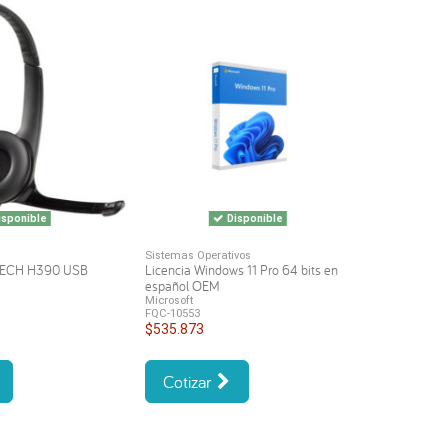
sponible
Disponible
Sistemas Operativos
TECH H390 USB
Licencia Windows 11 Pro 64 bits en
español OEM
Microsoft
FQC-10553
$535.873
Cotizar