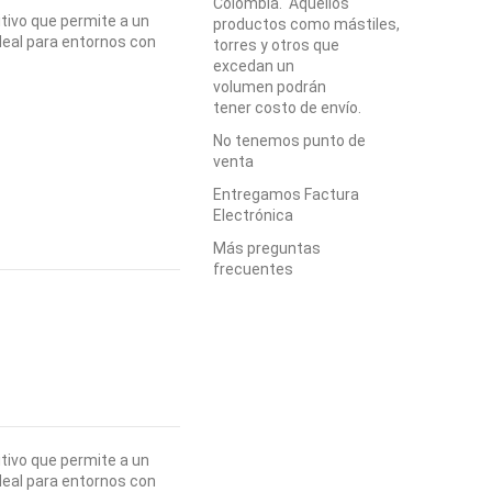
Colombia. Aquellos
itivo que permite a un
productos como mástiles,
ideal para entornos con
torres y otros que
excedan un
volumen podrán
tener costo de envío.
No tenemos punto de
venta
Entregamos Factura
Electrónica
Más preguntas
frecuentes
itivo que permite a un
ideal para entornos con