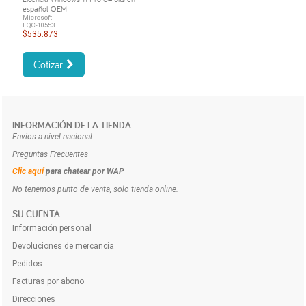
español OEM
Microsoft
FQC-10553
$535.873
Cotizar
INFORMACIÓN DE LA TIENDA
Envíos a nivel nacional.
Preguntas Frecuentes
Clic aquí
para chatear por WAP
No tenemos punto de venta, solo tienda online.
SU CUENTA
Información personal
Devoluciones de mercancía
Pedidos
Facturas por abono
Direcciones