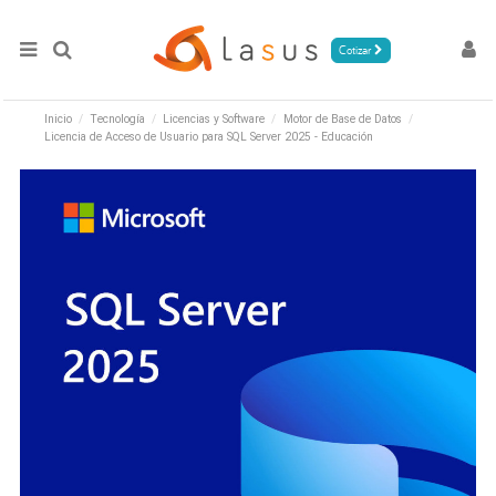
Cotizar
Inicio
Tecnología
Licencias y Software
Motor de Base de Datos
Licencia de Acceso de Usuario para SQL Server 2025 - Educación