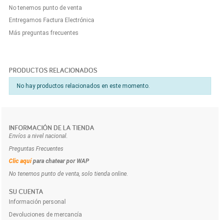
No tenemos punto de venta
Entregamos Factura Electrónica
Más preguntas frecuentes
PRODUCTOS RELACIONADOS
No hay productos relacionados en este momento.
INFORMACIÓN DE LA TIENDA
Envíos a nivel nacional.
Preguntas Frecuentes
Clic aquí
para chatear por WAP
No tenemos punto de venta, solo tienda online.
SU CUENTA
Información personal
Devoluciones de mercancía