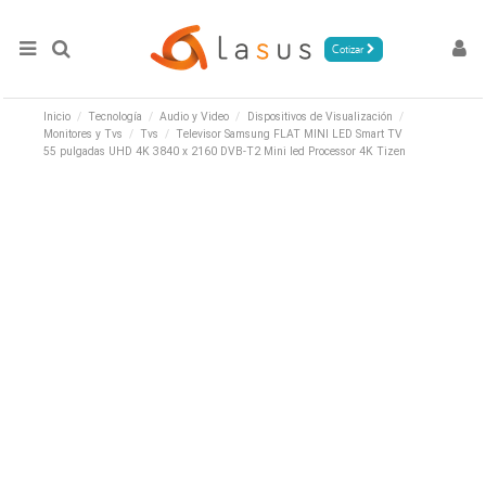
Cotizar
Inicio
Tecnología
Audio y Video
Dispositivos de Visualización
Monitores y Tvs
Tvs
Televisor Samsung FLAT MINI LED Smart TV
55 pulgadas UHD 4K 3840 x 2160 DVB-T2 Mini led Processor 4K Tizen