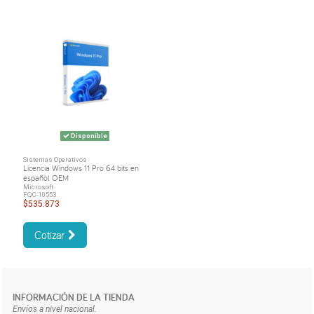
Disponible
Sistemas Operativos
Licencia Windows 11 Pro 64 bits en
español OEM
Microsoft
FQC-10553
$535.873
Cotizar
INFORMACIÓN DE LA TIENDA
Envíos a nivel nacional.