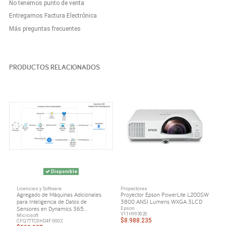
No tenemos punto de venta
Entregamos Factura Electrónica
Más preguntas frecuentes
PRODUCTOS RELACIONADOS
Disponible
Licencias y Software
Proyectores
Agregado de Máquinas Adicionales
Proyector Epson PowerLite L200SW
para Inteligencia de Datos de
3800 ANSI Lumens WXGA 3LCD
Sensores en Dynamics 365...
Epson
V11H993020.
Microsoft
$8.988.235
CFQ7TTC0HD4F:0002