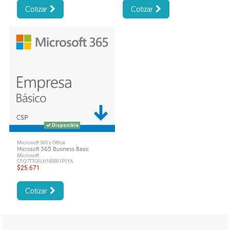
Cotizar
Cotizar
Disponible
Microsoft 365 y Office
Microsoft 365 Business Basic
Microsoft
CFQ7TTC0LH180001P1YA
$25.671
Cotizar