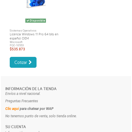
Disponible
Sistemas Operativos
Licencia Windows 11 Pro 64 bits en
español OEM
Microsoft
FQC-10553
$535.873
Cotizar
INFORMACIÓN DE LA TIENDA
Envíos a nivel nacional.
Preguntas Frecuentes
Clic aquí
para chatear por WAP
No tenemos punto de venta, solo tienda online.
SU CUENTA