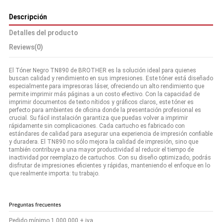
Descripción
Detalles del producto
Reviews
(0)
El Tóner Negro TN890 de BROTHER es la solución ideal para quienes
buscan calidad y rendimiento en sus impresiones. Este tóner está diseñado
especialmente para impresoras láser, ofreciendo un alto rendimiento que
permite imprimir más páginas a un costo efectivo. Con la capacidad de
imprimir documentos de texto nítidos y gráficos claros, este tóner es
perfecto para ambientes de oficina donde la presentación profesional es
crucial. Su fácil instalación garantiza que puedas volver a imprimir
rápidamente sin complicaciones. Cada cartucho es fabricado con
estándares de calidad para asegurar una experiencia de impresión confiable
y duradera. El TN890 no sólo mejora la calidad de impresión, sino que
también contribuye a una mayor productividad al reducir el tiempo de
inactividad por reemplazo de cartuchos. Con su diseño optimizado, podrás
disfrutar de impresiones eficientes y rápidas, manteniendo el enfoque en lo
que realmente importa: tu trabajo.
Preguntas frecuentes
Pedido mínimo 1.000.000 + iva