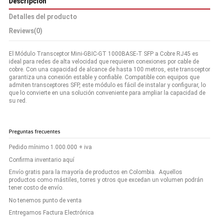
Descripción
Detalles del producto
Reviews
(0)
El Módulo Transceptor Mini-GBIC-GT 1000BASE-T SFP a Cobre RJ45 es
ideal para redes de alta velocidad que requieren conexiones por cable de
cobre. Con una capacidad de alcance de hasta 100 metros, este transceptor
garantiza una conexión estable y confiable. Compatible con equipos que
admiten transceptores SFP, este módulo es fácil de instalar y configurar, lo
que lo convierte en una solución conveniente para ampliar la capacidad de
su red.
Preguntas frecuentes
Pedido mínimo 1.000.000 + iva
Confirma inventario aquí
Envío gratis para la mayoría de productos en Colombia. Aquellos
productos como mástiles, torres y otros que excedan un volumen podrán
tener costo de envío.
No tenemos punto de venta
Entregamos Factura Electrónica