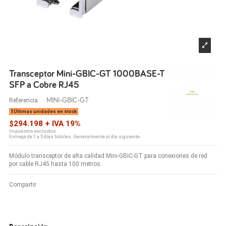
Transceptor Mini-GBIC-GT 1000BASE-T
SFP a Cobre RJ45
MINI-GBIC-GT
Referencia
Últimas unidades en stock
$294.198 + IVA 19%
Impuestos excluidos
Entrega de 1 a 5 días hábiles. Generalmente al día siguiente.
Módulo transceptor de alta calidad Mini-GBIC-GT para conexiones de red
por cable RJ45 hasta 100 metros.
Compartir