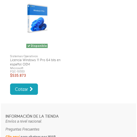
Disponible
Sistemas Operativos
Licencia Windows 11 Pro 64 bits en
español OEM
Microsoft
FQC-10553
$535.873
Cotizar
INFORMACIÓN DE LA TIENDA
Envíos a nivel nacional.
Preguntas Frecuentes