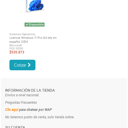
Disponible
Sistemas Operativos
Licencia Windows 11 Pro 64 bits en
español OEM
Microsoft
FQC-10553
$535.873
Cotizar
INFORMACIÓN DE LA TIENDA
Envíos a nivel nacional.
Preguntas Frecuentes
Clic aquí
para chatear por WAP
No tenemos punto de venta, solo tienda online.
SU CUENTA