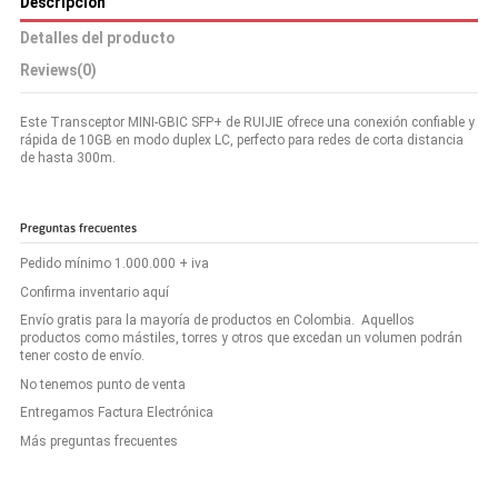
Descripción
Detalles del producto
Reviews
(0)
Este Transceptor MINI-GBIC SFP+ de RUIJIE ofrece una conexión confiable y
rápida de 10GB en modo duplex LC, perfecto para redes de corta distancia
de hasta 300m.
Preguntas frecuentes
Pedido mínimo 1.000.000 + iva
Confirma inventario aquí
Envío gratis para la mayoría de productos en Colombia. Aquellos
productos como mástiles, torres y otros que excedan un volumen podrán
tener costo de envío.
No tenemos punto de venta
Entregamos Factura Electrónica
Más preguntas frecuentes