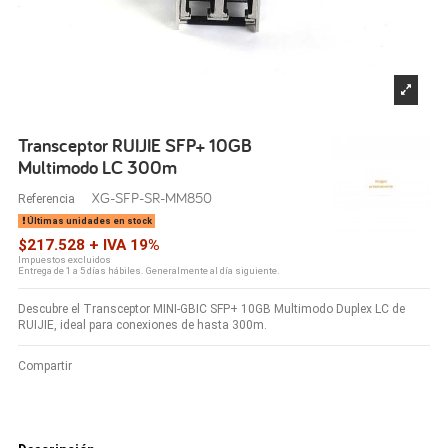
Transceptor RUIJIE SFP+ 10GB
Multimodo LC 300m
XG-SFP-SR-MM850
Referencia
Últimas unidades en stock
$217.528 + IVA 19%
Impuestos excluidos
Entrega de 1 a 5 días hábiles. Generalmente al día siguiente.
Descubre el Transceptor MINI-GBIC SFP+ 10GB Multimodo Duplex LC de
RUIJIE, ideal para conexiones de hasta 300m.
Compartir