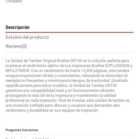
Compartir
Descripción
Detalles del producto
Reviews
(0)
La Unidad de Tambor Original Brother DR730 es la solución perfecta para
mantener el rendimiento óptimo de tus impresoras Brother DCP-L2550DW y
MFCL2750DW. Con un rendimiento de hasta 12,000 páginas, este tambor
asegura impresiones nítidas y consistentes, reduciendo la necesidad de
reemplazos frecuentes y minimizando tiempos de inactividad. Diseñada
específicamente para estos modelos, la Unidad de Tambor DR730
garantiza una compatibilidad total y un funcionamiento eficiente,
prolongando la vida útil de tu impresora y manteniendo la calidad
profesional en cada impresión. Fácil de instalar, esta unidad de tambor es
una inversión confiable para oficinas y usuarios que demandan alto
rendimiento y durabilidad en sus equipos de impresión.
Preguntas frecuentes