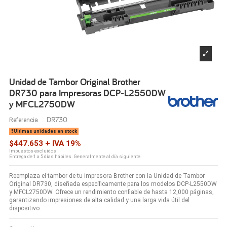
Unidad de Tambor Original Brother
DR730 para Impresoras DCP-L2550DW
y MFCL2750DW
DR730
Referencia
Últimas unidades en stock
$447.653 + IVA 19%
Impuestos excluidos
Entrega de 1 a 5 días hábiles. Generalmente al día siguiente.
Reemplaza el tambor de tu impresora Brother con la Unidad de Tambor
Original DR730, diseñada específicamente para los modelos DCP-L2550DW
y MFCL2750DW. Ofrece un rendimiento confiable de hasta 12,000 páginas,
garantizando impresiones de alta calidad y una larga vida útil del
dispositivo.