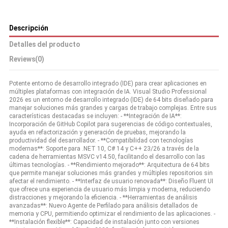
Descripción
Detalles del producto
Reviews
(0)
Potente entorno de desarrollo integrado (IDE) para crear aplicaciones en
múltiples plataformas con integración de IA. Visual Studio Professional
2026 es un entorno de desarrollo integrado (IDE) de 64 bits diseñado para
manejar soluciones más grandes y cargas de trabajo complejas. Entre sus
características destacadas se incluyen: - **Integración de IA**:
Incorporación de GitHub Copilot para sugerencias de código contextuales,
ayuda en refactorización y generación de pruebas, mejorando la
productividad del desarrollador. - **Compatibilidad con tecnologías
modernas**: Soporte para .NET 10, C# 14 y C++ 23/26 a través de la
cadena de herramientas MSVC v14.50, facilitando el desarrollo con las
últimas tecnologías. - **Rendimiento mejorado**: Arquitectura de 64 bits
que permite manejar soluciones más grandes y múltiples repositorios sin
afectar el rendimiento. - **Interfaz de usuario renovada**: Diseño Fluent UI
que ofrece una experiencia de usuario más limpia y moderna, reduciendo
distracciones y mejorando la eficiencia. - **Herramientas de análisis
avanzadas**: Nuevo Agente de Perfilado para análisis detallados de
memoria y CPU, permitiendo optimizar el rendimiento de las aplicaciones. -
**Instalación flexible**: Capacidad de instalación junto con versiones