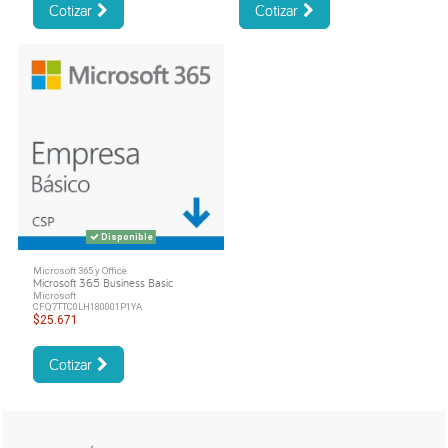
Cotizar
Cotizar
Disponible
Microsoft 365 y Office
Microsoft 365 Business Basic
Microsoft
CFQ7TTC0LH180001P1YA
$25.671
Cotizar