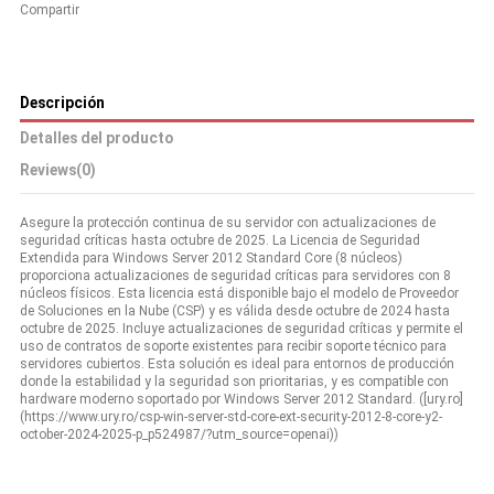
Compartir
Descripción
Detalles del producto
Reviews
(0)
Asegure la protección continua de su servidor con actualizaciones de
seguridad críticas hasta octubre de 2025. La Licencia de Seguridad
Extendida para Windows Server 2012 Standard Core (8 núcleos)
proporciona actualizaciones de seguridad críticas para servidores con 8
núcleos físicos. Esta licencia está disponible bajo el modelo de Proveedor
de Soluciones en la Nube (CSP) y es válida desde octubre de 2024 hasta
octubre de 2025. Incluye actualizaciones de seguridad críticas y permite el
uso de contratos de soporte existentes para recibir soporte técnico para
servidores cubiertos. Esta solución es ideal para entornos de producción
donde la estabilidad y la seguridad son prioritarias, y es compatible con
hardware moderno soportado por Windows Server 2012 Standard. ([ury.ro]
(https://www.ury.ro/csp-win-server-std-core-ext-security-2012-8-core-y2-
october-2024-2025-p_p524987/?utm_source=openai))