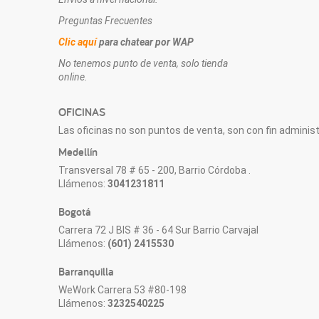
Preguntas Frecuentes
Clic aquí
para chatear por WAP
No tenemos punto de venta, solo tienda
online.
OFICINAS
Las oficinas no son puntos de venta, son con fin administr
Medellín
Transversal 78 # 65 - 200, Barrio Córdoba .
Llámenos:
3041231811
Bogotá
Carrera 72 J BIS # 36 - 64 Sur Barrio Carvajal
Llámenos:
(601) 2415530
Barranquilla
WeWork Carrera 53 #80-198
Llámenos:
3232540225