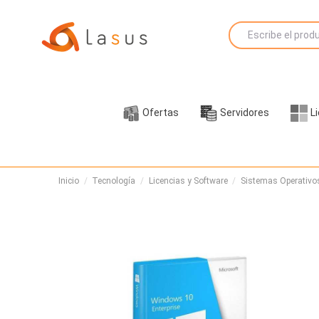
Ofertas
Servidores
L
Inicio
Tecnología
Licencias y Software
Sistemas Operativo