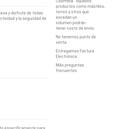
Colombia. Aquellos
productos como mástiles,
torres y otros que
esa y disfrute de todas
excedan un
tividad y la seguridad de
volumen podrán
tener costo de envío.
No tenemos punto de
venta
Entregamos Factura
Electrónica
Más preguntas
frecuentes
ado específicamente para