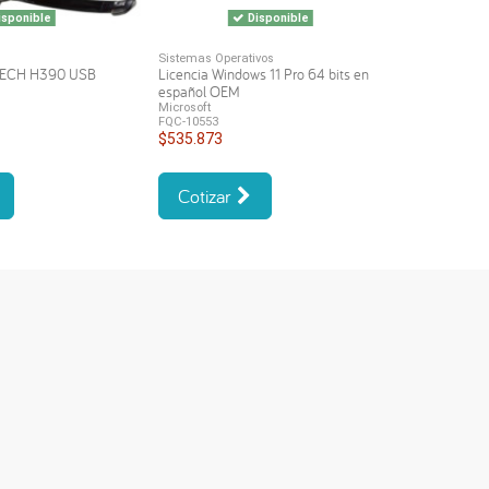
sponible
Disponible
Sistemas Operativos
TECH H390 USB
Licencia Windows 11 Pro 64 bits en
español OEM
Microsoft
FQC-10553
$535.873
Cotizar