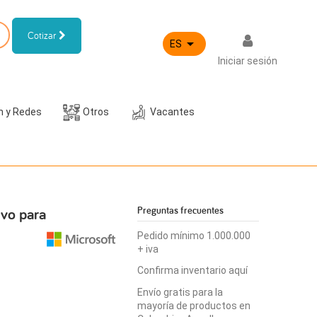
Cotizar

ES
Iniciar sesión
h y Redes
Otros
Vacantes
ivo para
Preguntas frecuentes
Pedido mínimo 1.000.000
+ iva
Confirma inventario aquí
Envío gratis para la
mayoría de productos en