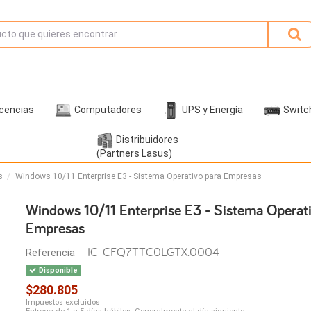
icencias
Computadores
UPS y Energía
Switc
Distribuidores
(Partners Lasus)
s
Windows 10/11 Enterprise E3 - Sistema Operativo para Empresas
Windows 10/11 Enterprise E3 - Sistema Operat
Empresas
IC-CFQ7TTC0LGTX:0004
Referencia
Disponible
$280.805
Impuestos excluidos