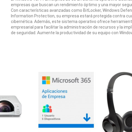
empresas que buscan un rendimiento óptimo y una mayor seguri
Con características avanzadas como BitLocker, Windows Defen
Information Protection, su empresa estará protegida contra c
cibernética. Además, este sistema operativo ofrece herramient
empresarial para facilitar la administración de recursos y la im
de seguridad. Aumente la productividad de su equipo con Windo