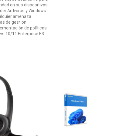
dad en sus dispositivos.
der Antivirus y Windows
ualquier amenaza
as de gestión
plementación de políticas
ws 10/11 Enterprise E3.