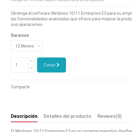
Entrega de 1 a 5 días hábiles. Generalmente al día siguiente.
Obtenga el software Windows 10/11 Enterprise E3 para su empr
las funcionalidades avanzadas que ofrece para mejorar la produc
sus operaciones.
Duracion
Cotizar
Compartir
Descripción
Detalles del producto
Reviews
(0)
El Windows 10/11 Enterprise E3 es un sistema operativo diseñ