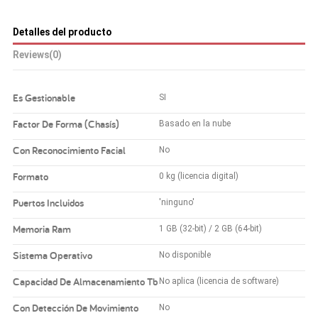
Detalles del producto
Reviews
(0)
Es Gestionable
SI
Factor De Forma (Chasís)
Basado en la nube
Con Reconocimiento Facial
No
Formato
0 kg (licencia digital)
Puertos Incluidos
'ninguno'
Memoria Ram
1 GB (32-bit) / 2 GB (64-bit)
Sistema Operativo
No disponible
Capacidad De Almacenamiento Tb
No aplica (licencia de software)
Con Detección De Movimiento
No