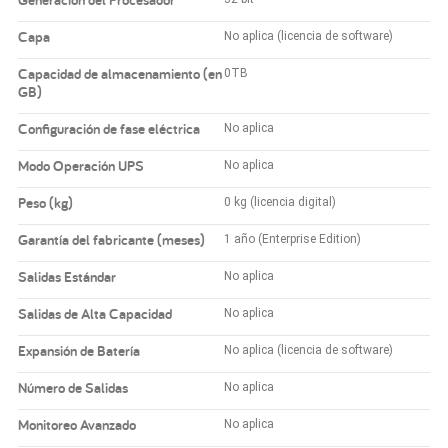
Capa
No aplica (licencia de software)
Capacidad de almacenamiento (en
0TB
GB)
Configuración de fase eléctrica
No aplica
Modo Operación UPS
No aplica
Peso (kg)
0 kg (licencia digital)
Garantía del fabricante (meses)
1 año (Enterprise Edition)
Salidas Estándar
No aplica
Salidas de Alta Capacidad
No aplica
Expansión de Batería
No aplica (licencia de software)
Número de Salidas
No aplica
Monitoreo Avanzado
No aplica