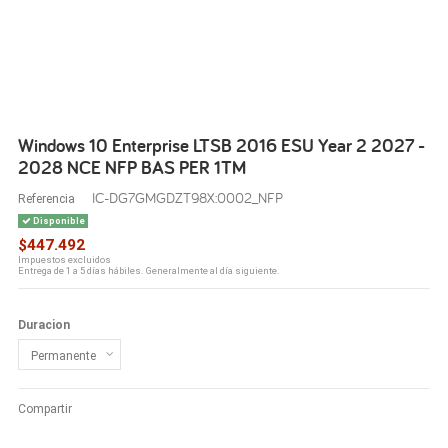
Windows 10 Enterprise LTSB 2016 ESU Year 2 2027 -
2028 NCE NFP BAS PER 1TM
IC-DG7GMGDZT98X:0002_NFP
Referencia
Disponible
$447.492
Impuestos excluidos
Entrega de 1 a 5 días hábiles. Generalmente al día siguiente.
Duracion
Compartir