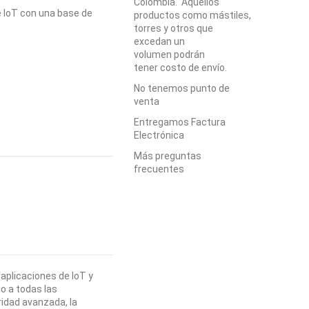
Colombia. Aquellos
e IoT con una base de
productos como mástiles,
torres y otros que
excedan un
volumen podrán
tener costo de envío.
No tenemos punto de
venta
Entregamos Factura
Electrónica
Más preguntas
frecuentes
aplicaciones de IoT y
o a todas las
ridad avanzada, la