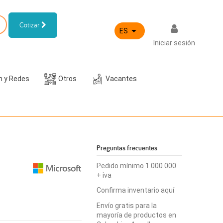
Cotizar

ES
Iniciar sesión
h y Redes
Otros
Vacantes
Preguntas frecuentes
Pedido mínimo 1.000.000
+ iva
Confirma inventario aquí
Envío gratis para la
mayoría de productos en