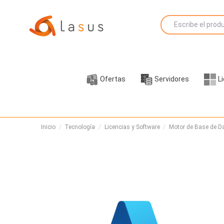
Ofertas
Servidores
L
Inicio
Tecnología
Licencias y Software
Motor de Base de D