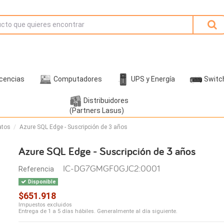
icencias
Computadores
UPS y Energía
Switc
Distribuidores
(Partners Lasus)
atos
Azure SQL Edge - Suscripción de 3 años
Azure SQL Edge - Suscripción de 3 años
IC-DG7GMGF0GJC2:0001
Referencia
Disponible
$651.918
Impuestos excluidos
Entrega de 1 a 5 días hábiles. Generalmente al día siguiente.