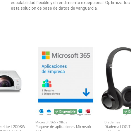
escalabilidad flexible y el rendimiento excepcional. Optimiza tus
esta solución de base de datos de vanguardia.
Disponible
Di
Microsoft 365 y Office
Diademas
werLite L200SW
Paquete de aplicaciones Microsoft
Diadema LOGI