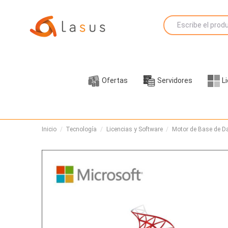
Ofertas
Servidores
L
Inicio
Tecnología
Licencias y Software
Motor de Base de D