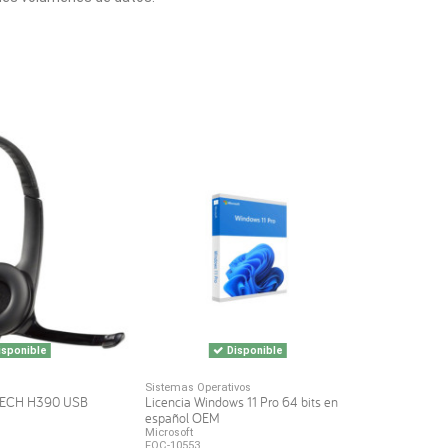
sponible
Disponible
Sistemas Operativos
TECH H390 USB
Licencia Windows 11 Pro 64 bits en
español OEM
Microsoft
FQC-10553