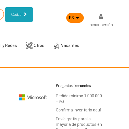
Cotizar

ES
Iniciar sesión
h y Redes
Otros
Vacantes
Preguntas frecuentes
Pedido mínimo 1.000.000
+ iva
Confirma inventario aquí
Envío gratis para la
mayoría de productos en