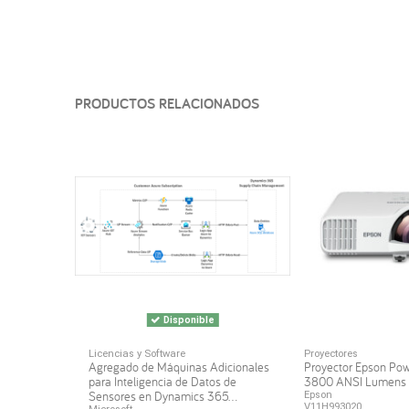
PRODUCTOS RELACIONADOS
Disponible
Licencias y Software
Proyectores
Agregado de Máquinas Adicionales
Proyector Epson Po
para Inteligencia de Datos de
3800 ANSI Lumen
Sensores en Dynamics 365...
Epson
V11H993020.