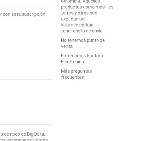
Colombia. Aquellos
productos como mástiles,
torres y otros que
r con esta suscripción
excedan un
volumen podrán
tener costo de envío.
No tenemos punto de
venta
Entregamos Factura
Electrónica
Más preguntas
frecuentes
s de nodo de Big Data.
ndes volúmenes de datos.