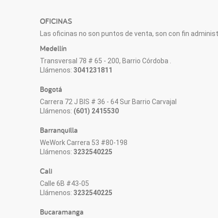
OFICINAS
Las oficinas no son puntos de venta, son con fin administr
Medellín
Transversal 78 # 65 - 200, Barrio Córdoba .
Llámenos:
3041231811
Bogotá
Carrera 72 J BIS # 36 - 64 Sur Barrio Carvajal
Llámenos:
(601) 2415530
Barranquilla
WeWork Carrera 53 #80-198
Llámenos:
3232540225
Cali
Calle 6B #43-05
Llámenos:
3232540225
Bucaramanga