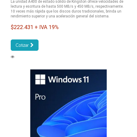
La unidad A400 de estado sólido de Kingston ofrece velocidades de
lectura y escritura de hasta 500 MB/s y 450 MB/s, respectivamente.
10 veces más rápida que los discos duros tradicionales, brinda un
rendimiento superior y una aceleración general del sistema.
$222.431 + IVA 19%
Cotizar