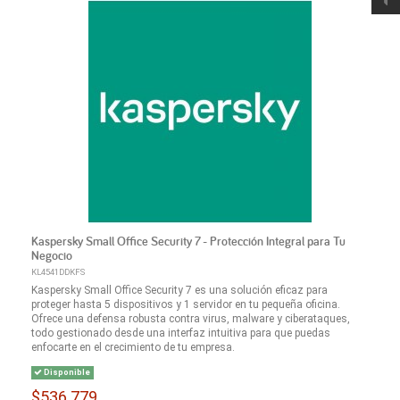
Kaspersky Small Office Security 7 - Protección Integral para Tu
Negocio
KL4541DDKFS
Kaspersky Small Office Security 7 es una solución eficaz para
proteger hasta 5 dispositivos y 1 servidor en tu pequeña oficina.
Ofrece una defensa robusta contra virus, malware y ciberataques,
todo gestionado desde una interfaz intuitiva para que puedas
enfocarte en el crecimiento de tu empresa.
Disponible
$536.779