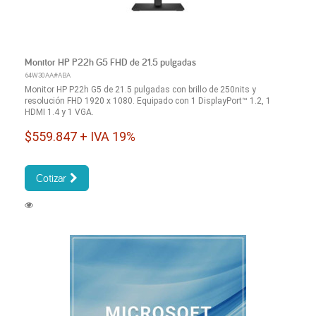
Monitor HP P22h G5 FHD de 21.5 pulgadas
64W30AA#ABA
Monitor HP P22h G5 de 21.5 pulgadas con brillo de 250nits y
resolución FHD 1920 x 1080. Equipado con 1 DisplayPort™ 1.2, 1
HDMI 1.4 y 1 VGA.
$559.847 + IVA 19%
Cotizar