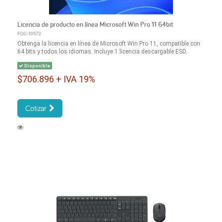
Licencia de producto en línea Microsoft Win Pro 11 64bit
FQC-10572
Obtenga la licencia en línea de Microsoft Win Pro 11, compatible con
64 bits y todos los idiomas. Incluye 1 licencia descargable ESD.
Disponible
$706.896 + IVA 19%
Cotizar