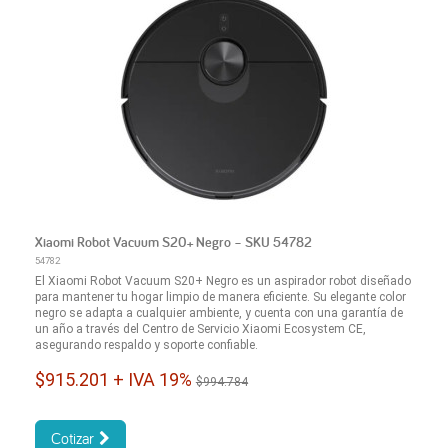
Xiaomi Robot Vacuum S20+ Negro – SKU 54782
54782
El Xiaomi Robot Vacuum S20+ Negro es un aspirador robot diseñado
para mantener tu hogar limpio de manera eficiente. Su elegante color
negro se adapta a cualquier ambiente, y cuenta con una garantía de
un año a través del Centro de Servicio Xiaomi Ecosystem CE,
asegurando respaldo y soporte confiable.
$915.201 + IVA 19%
$994.784
Cotizar