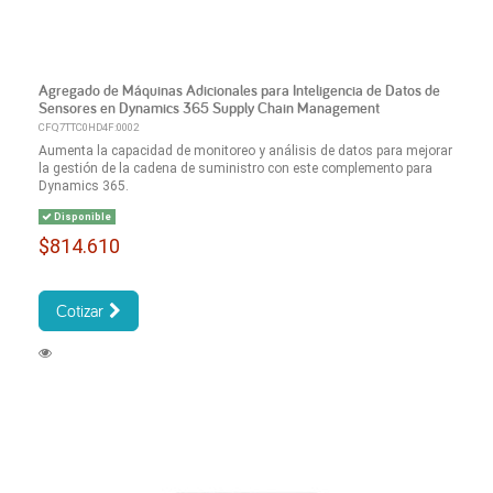
Agregado de Máquinas Adicionales para Inteligencia de Datos de
Sensores en Dynamics 365 Supply Chain Management
CFQ7TTC0HD4F:0002
Aumenta la capacidad de monitoreo y análisis de datos para mejorar
la gestión de la cadena de suministro con este complemento para
Dynamics 365.
Disponible
$814.610
Cotizar