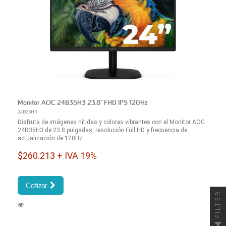
Monitor AOC 24B35H3 23.8" FHD IPS 120Hz
24B35H3
Disfruta de imágenes nítidas y colores vibrantes con el Monitor AOC
24B35H3 de 23.8 pulgadas, resolución Full HD y frecuencia de
actualización de 120Hz.
$260.213 + IVA 19%
Cotizar
FILTER