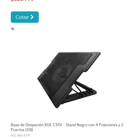
Cotizar
Base de Disipación XUE CS1V - Stand Negro con 4 Posiciones y 2
Puertos USB
ACC-BXU-0737