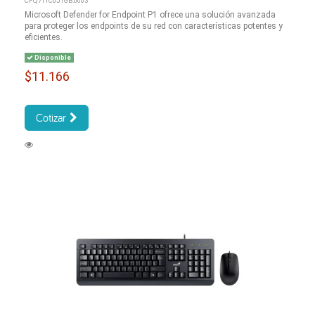
CFQ7TTC0J1GB:0003
Microsoft Defender for Endpoint P1 ofrece una solución avanzada
para proteger los endpoints de su red con características potentes y
eficientes.
Disponible
$11.166
Cotizar