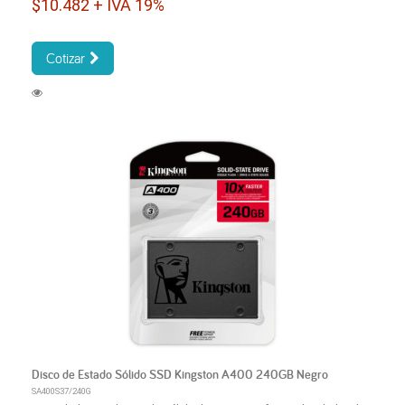
$10.482 + IVA 19%
Cotizar
Disco de Estado Sólido SSD Kingston A400 240GB Negro
SA400S37/240G