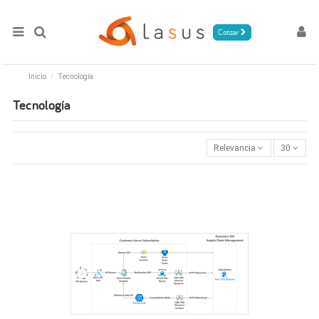
Cotizar
Inicio
Tecnología
Tecnología
Relevancia
30